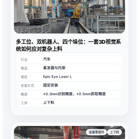
多工位、双机器人、四个垛位：一套3D视觉系
统如何应对复杂上料
汽车
行业
蒸发器与托架
物品
Epic Eye Laser L
相机
固定安装
安装方式
±0.3mm识别精度、±0.5mm抓取精度
精度
上下料
工序
金属零部件
上下料