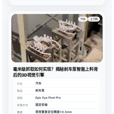
汽车
上下料
毫米级抓取如何实现？揭秘刹车泵智能上料背
后的3D视觉引擎
汽车
行业
刹车泵
物品
Epic Eye Pixel Pro
相机
固定安装
安装方式
视觉重复定位精度±0.5mm
精度