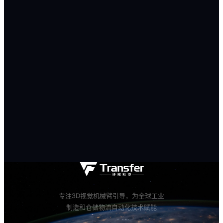
0/500
服务热线
4000-191-161
商务邮箱
marketing@qianyi.ai
官方微信
19110438869
专注3D视觉机械臂引导，为全球工业
制造和仓储物流自动化技术赋能
WHATSAPP
18768118149