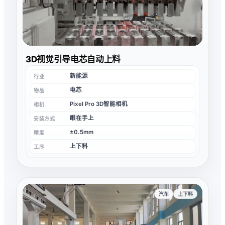
3D视觉引导电芯自动上料
新能源
行业
电芯
物品
Pixel Pro 3D智能相机
相机
眼在手上
安装方式
±0.5mm
精度
上下料
工序
汽车
上下料