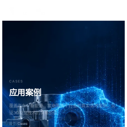
中文
CASES
应用案例
CASES
覆盖汽车、新能源、家电等多个行业的真实落地案例，见
证3D视觉技术的实际价值
/
Cases
首页