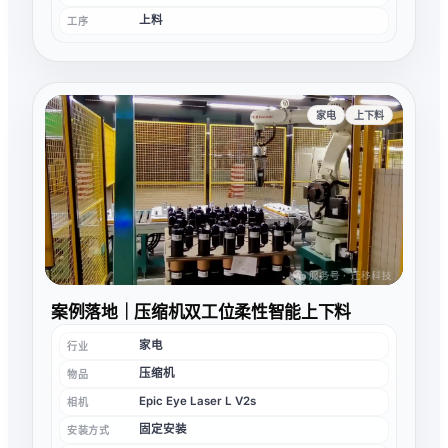
上料
工序
家电
上下料
案例落地｜压缩机双工位柔性智能上下料
家电
行业
压缩机
物品
Epic Eye Laser L V2s
相机
固定安装
安装方式