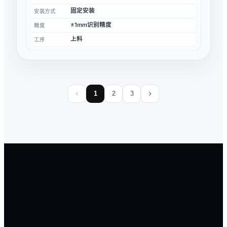
固定安装
安装方式
±1mm识别精度
精度
上料
工序
1
2
3