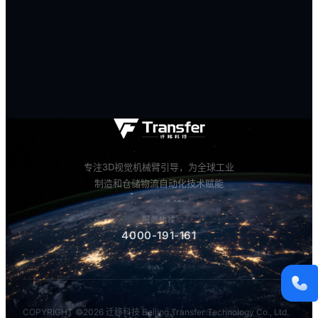
服务热线
4000-191-161
商务邮箱
marketing@qianyi.ai
官方微信
19110438869
专注3D视觉机械臂引导，为全球工业
制造和仓储物流自动化技术赋能
WHATSAPP
18768118149
服务热线
4000-191-161
COPYRIGHT ©2026 迁移科技 Beijing Transfer Technology Co., Ltd.