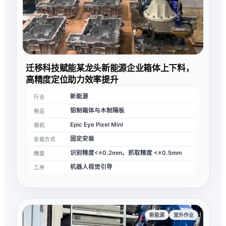
迁移科技赋能某龙头新能源企业箱体上下料，
高精度定位助力效率提升
新能源
行业
铝制箱体与木制隔板
物品
Epic Eye Pixel Mini
相机
固定安装
安装方式
识别精度<±0.2mm、抓取精度 <±0.5mm
精度
机器人视觉引导
工序
新能源
室外作业