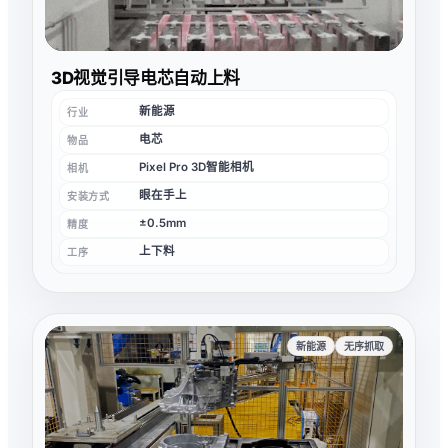
3D视觉引导电芯自动上料
新能源
行业
电芯
物品
Pixel Pro 3D智能相机
相机
眼在手上
安装方式
±0.5mm
精度
上下料
工序
新能源
无序抓取