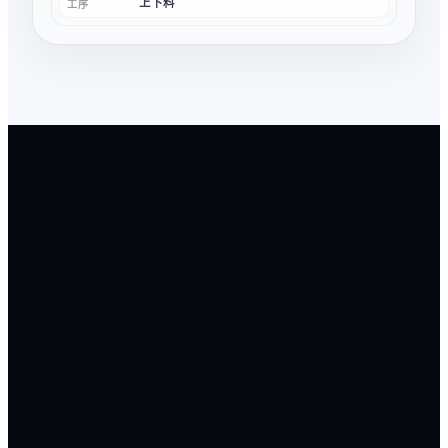
上下料
工序