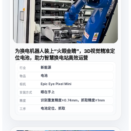
为换电机器人装上“火眼金睛”，3D视觉精准定
位电池，助力智慧换电站高效运营
新能源
行业
电池
物品
Epic Eye Pixel Mini
相机
眼在手上
安装方式
识别重复精度±0.74mm，抓取精度±1mm
精度
电池定位、抓取
工序