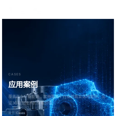
中文
CASES
应用案例
CASES
覆盖汽车、新能源、家电等多个行业的真实落地案例，见
证3D视觉技术的实际价值
/
Cases
首页