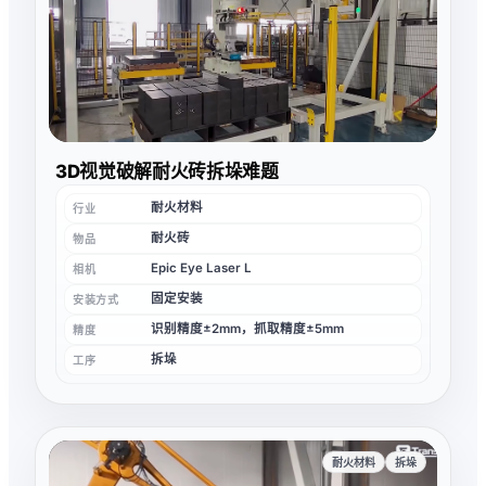
3D视觉破解耐火砖拆垛难题
耐火材料
行业
耐火砖
物品
Epic Eye Laser L
相机
固定安装
安装方式
识别精度±2mm，抓取精度±5mm
精度
拆垛
工序
耐火材料
拆垛