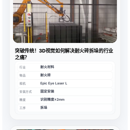
突破传统！3D视觉如何解决耐火砖拆垛的行业
之痛？
耐火材料
行业
耐火砖
物品
Epic Eye Laser L
相机
固定安装
安装方式
识别精度±2mm
精度
拆垛
工序