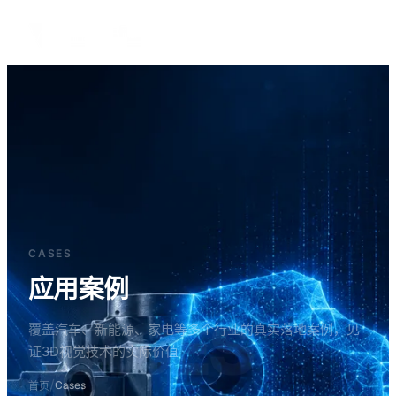
中文
CASES
应用案例
CASES
覆盖汽车、新能源、家电等多个行业的真实落地案例，见
证3D视觉技术的实际价值
/
Cases
首页