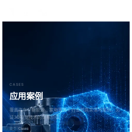
中文
CASES
应用案例
CASES
覆盖汽车、新能源、家电等多个行业的真实落地案例，见
证3D视觉技术的实际价值
/
Cases
首页