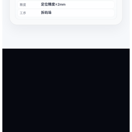
定位精度±2mm
精度
拆码垛
工序