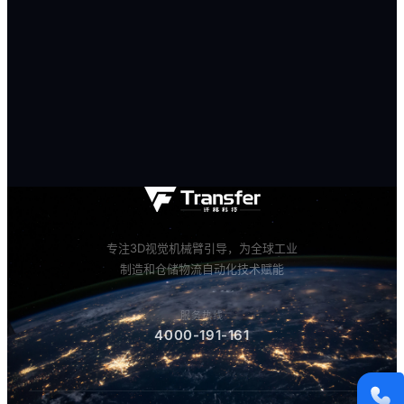
服务热线
4000-191-161
商务邮箱
marketing@qianyi.ai
官方微信
19110438869
专注3D视觉机械臂引导，为全球工业
制造和仓储物流自动化技术赋能
WHATSAPP
18768118149
服务热线
4000-191-161