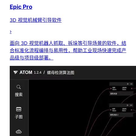
Epic Pro
3D 视觉机械臂引导软件
›
面向 3D 视觉机器人抓取、拆垛等引导场景的软件，结
合标准化流程编排与易用性，帮助工业现场快速完成产
品级与项目级部署。