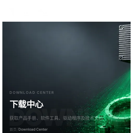
中文
DOWNLOAD CENTER
下载中心
DOWNLOA
获取产品手册、软件工具、驱动程序及技术文档
/
Download Center
首页