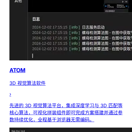
ATOM
3D 视觉算法软件
›
先进的 3D 视觉算法平台，集成深度学习与 3D 匹配等
核心算法，可视化拼装组件即可完成方案搭建并通过参
数持续优化，全程基于浏览器无需编码。