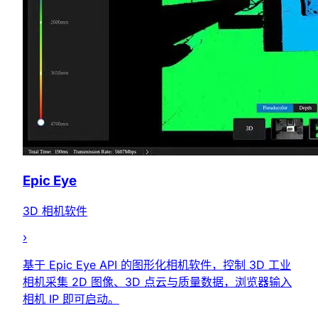
Epic Eye
3D 相机软件
›
基于 Epic Eye API 的图形化相机软件，控制 3D 工业
相机采集 2D 图像、3D 点云与质量数据，浏览器输入
相机 IP 即可启动。