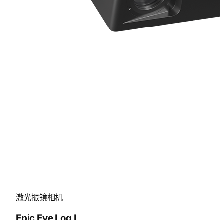
激光振镜相机
Epic Eye Log L