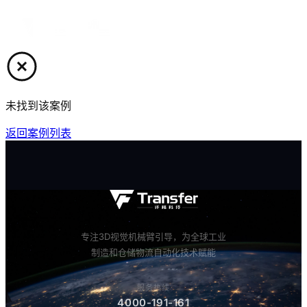
中文
未找到该案例
返回案例列表
专注3D视觉机械臂引导，为全球工业
制造和仓储物流自动化技术赋能
服务热线
服务热线
4000-191-161
4000-191-161