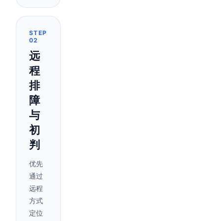
STEP
02
远
程
排
障
与
初
判
优先
通过
远程
方式
定位