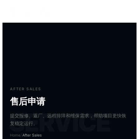
English
AFTER SALES
售后申请
SERVICE
提交报修、返厂、远程排障和维保需求，帮助项目更快恢
复稳定运行。
/
Home
After Sales