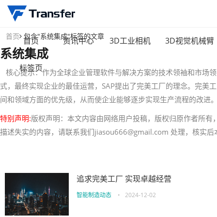
首页
包含"系统集成"标签的文章
首页
资讯中心
3D工业相机
3D视觉机械臂
系统集成
标签页
核心提示：作为全球企业管理软件与解决方案的技术领袖和市场领导
式，最终实现企业的最佳运营，SAP提出了完美工厂的理念。完美
间和领域方面的优先级，从而使企业能够逐步实现生产流程的改进。 在
特别声明:
版权声明：本文内容由网络用户投稿，版权归原作者所有
描述失实的内容，请联系我们jiasou666@gmail.com 处理，
追求完美工厂 实现卓越经营
智能制造动态
•
2024-12-02