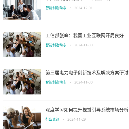
智能制造动态
•
2024-12-01
工信部张峰：我国工业互联网开局良好
智能制造动态
•
2024-11-30
第三届电力电子创新技术及解决方案研讨会
智能制造动态
•
2024-11-30
深度学习如何提升视觉引导系统市场分析
行业资讯
•
2024-11-29