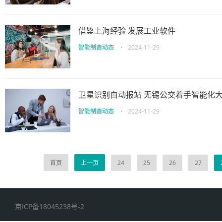
借鉴上海经验 发展工业软件
智能制造动态
•
2024-11-29
卫星识别自动报站 无锡公交着手智能化
智能制造动态
•
2024-11-29
首页
上一页
24
25
26
27
京ICP备18045238号-2