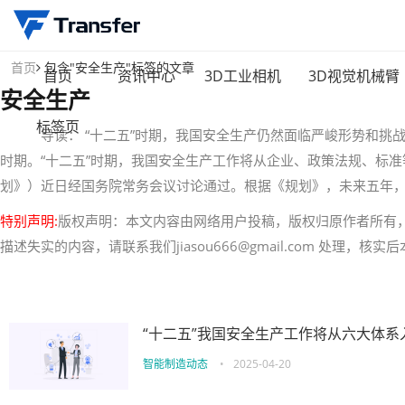
首页
包含"安全生产"标签的文章
首页
资讯中心
3D工业相机
3D视觉机械臂
安全生产
标签页
导读： “十二五”时期，我国安全生产仍然面临严峻形势和挑战
时期。“十二五”时期，我国安全生产工作将从企业、政策法规、标准
划》）近日经国务院常务会议讨论通过。根据《规划》，未来五年
特别声明:
版权声明：本文内容由网络用户投稿，版权归原作者所有
描述失实的内容，请联系我们jiasou666@gmail.com 处理，
“十二五”我国安全生产工作将从六大体系
智能制造动态
•
2025-04-20