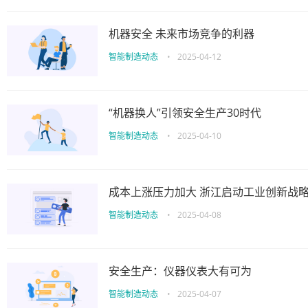
机器安全 未来市场竞争的利器
智能制造动态
•
2025-04-12
“机器换人”引领安全生产30时代
智能制造动态
•
2025-04-10
成本上涨压力加大 浙江启动工业创新战
智能制造动态
•
2025-04-08
安全生产：仪器仪表大有可为
智能制造动态
•
2025-04-07