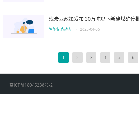
煤炭业政策发布 30万吨以下新建煤矿停
智能制造动态
•
2025-04-06
1
2
3
4
5
6
京ICP备18045238号-2