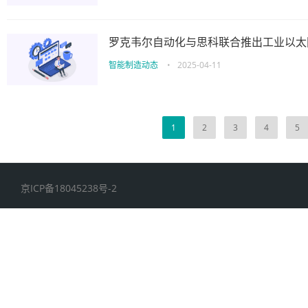
罗克韦尔自动化与思科联合推出工业以太
智能制造动态
•
2025-04-11
1
2
3
4
5
京ICP备18045238号-2