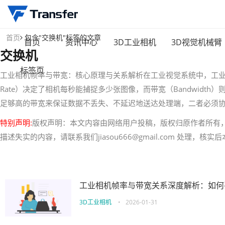
首页
包含"交换机"标签的文章
首页
资讯中心
3D工业相机
3D视觉机械臂
交换机
标签页
工业相机帧率与带宽：核心原理与关系解析在工业视觉系统中，工业
Rate）决定了相机每秒能捕捉多少张图像，而带宽（Bandwid
足够高的带宽来保证数据不丢失、不延迟地送达处理端，二者必须
特别声明:
版权声明：本文内容由网络用户投稿，版权归原作者所有
描述失实的内容，请联系我们jiasou666@gmail.com 处理，
工业相机帧率与带宽关系深度解析：如何
3D工业相机
•
2026-01-31