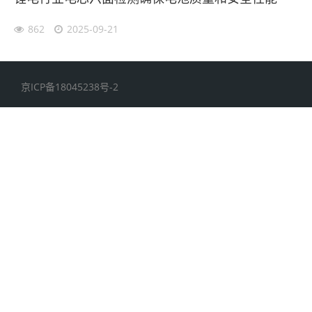
862
2025-09-21
京ICP备18045238号-2