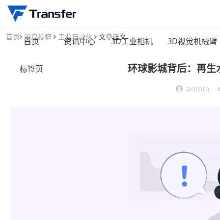
首页
用户投稿
工业自动化
文章正文
首页
资讯中心
3D工业相机
3D视觉机械臂
环球影城背后：再生
标签页
admin