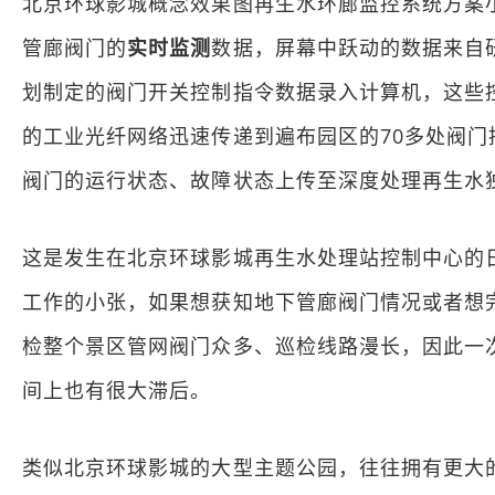
北京环球影城概念效果图再生水环廊监控系统方案
管廊阀门的
实时监测
数据，屏幕中跃动的数据来自
划制定的阀门开关控制指令数据录入计算机，这些
的工业光纤网络迅速传递到遍布园区的70多处阀
阀门的运行状态、故障状态上传至深度处理再生水
这是发生在北京环球影城再生水处理站控制中心的
工作的小张，如果想获知地下管廊阀门情况或者想
检整个景区管网阀门众多、巡检线路漫长，因此一
间上也有很大滞后。
类似北京环球影城的大型主题公园，往往拥有更大