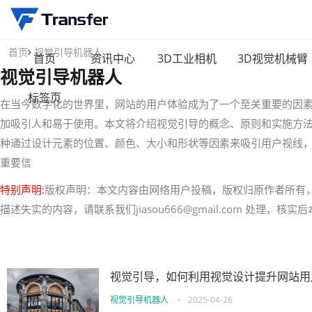
首页
视觉引导机器人
首页
资讯中心
3D工业相机
3D视觉机械臂
视觉引导机器人
标签页
在当今数字化的世界里，网站的用户体验成为了一个至关重要的因
加吸引人和易于使用。本文将介绍视觉引导的概念、原则和实施方法
种通过设计元素的位置、颜色、大小和形状等因素来吸引用户视线
重要信
特别声明:
版权声明：本文内容由网络用户投稿，版权归原作者所有
描述失实的内容，请联系我们jiasou666@gmail.com 处理，
视觉引导，如何利用视觉设计提升网站用
视觉引导机器人
•
2025-04-26