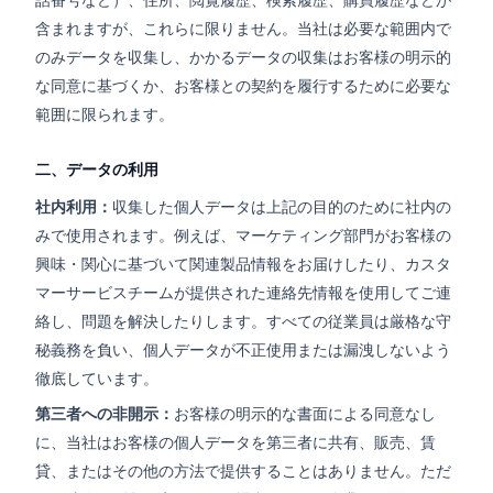
含まれますが、これらに限りません。当社は必要な範囲内で
のみデータを収集し、かかるデータの収集はお客様の明示的
な同意に基づくか、お客様との契約を履行するために必要な
範囲に限られます。
二、データの利用
社内利用：
収集した個人データは上記の目的のために社内の
みで使用されます。例えば、マーケティング部門がお客様の
興味・関心に基づいて関連製品情報をお届けしたり、カスタ
マーサービスチームが提供された連絡先情報を使用してご連
絡し、問題を解決したりします。すべての従業員は厳格な守
秘義務を負い、個人データが不正使用または漏洩しないよう
徹底しています。
第三者への非開示：
お客様の明示的な書面による同意なし
に、当社はお客様の個人データを第三者に共有、販売、賃
貸、またはその他の方法で提供することはありません。ただ