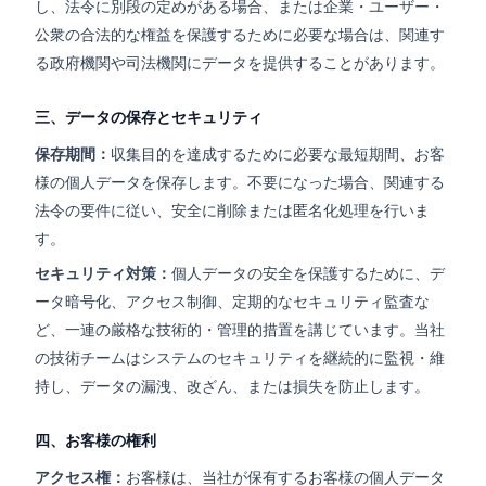
し、法令に別段の定めがある場合、または企業・ユーザー・
公衆の合法的な権益を保護するために必要な場合は、関連す
る政府機関や司法機関にデータを提供することがあります。
三、データの保存とセキュリティ
保存期間：
収集目的を達成するために必要な最短期間、お客
様の個人データを保存します。不要になった場合、関連する
法令の要件に従い、安全に削除または匿名化処理を行いま
す。
セキュリティ対策：
個人データの安全を保護するために、デ
ータ暗号化、アクセス制御、定期的なセキュリティ監査な
ど、一連の厳格な技術的・管理的措置を講じています。当社
の技術チームはシステムのセキュリティを継続的に監視・維
持し、データの漏洩、改ざん、または損失を防止します。
四、お客様の権利
アクセス権：
お客様は、当社が保有するお客様の個人データ