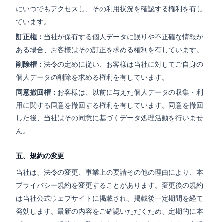
にいつでもアクセスし、その利用状況を確認する権利を有し
ています。
訂正権：
当社が保有する個人データに誤りや不正確な情報が
ある場合、お客様はその訂正を求める権利を有しています。
削除権：
法令の定めに従い、お客様は当社に対してご自身の
個人データの削除を求める権利を有しています。
同意撤回権：
お客様は、以前に与えた個人データの収集・利
用に関する同意を撤回する権利を有しています。同意を撤回
した後、当社はその同意に基づくデータ処理活動を行いませ
ん。
五、規約の変更
当社は、法令の変更、事業上の要請その他の理由により、本
プライバシー規約を変更することがあります。変更後の規約
は当社公式ウェブサイトに掲載され、掲載後一定期間を経て
発効します。最新の内容をご確認いただくため、定期的に本