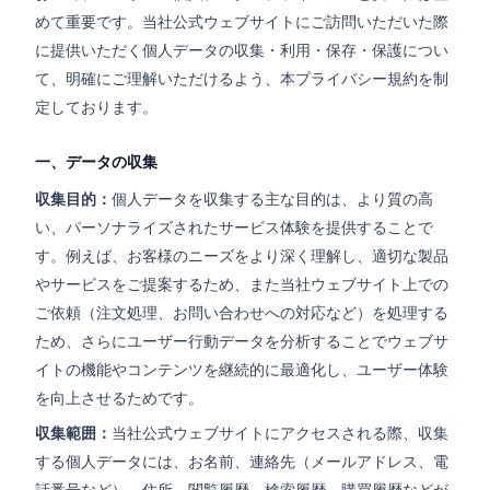
めて重要です。当社公式ウェブサイトにご訪問いただいた際
に提供いただく個人データの収集・利用・保存・保護につい
て、明確にご理解いただけるよう、本プライバシー規約を制
定しております。
一、データの収集
収集目的：
個人データを収集する主な目的は、より質の高
い、パーソナライズされたサービス体験を提供することで
す。例えば、お客様のニーズをより深く理解し、適切な製品
やサービスをご提案するため、また当社ウェブサイト上での
ご依頼（注文処理、お問い合わせへの対応など）を処理する
ため、さらにユーザー行動データを分析することでウェブサ
イトの機能やコンテンツを継続的に最適化し、ユーザー体験
を向上させるためです。
収集範囲：
当社公式ウェブサイトにアクセスされる際、収集
する個人データには、お名前、連絡先（メールアドレス、電
話番号など）、住所、閲覧履歴、検索履歴、購買履歴などが