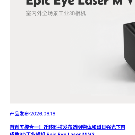
产品发布
·
2026.06.16
首创五模合一！迁移科技发布透明物体和烈日强光下可
成像3D工业相机 Epic Eye Laser M V3