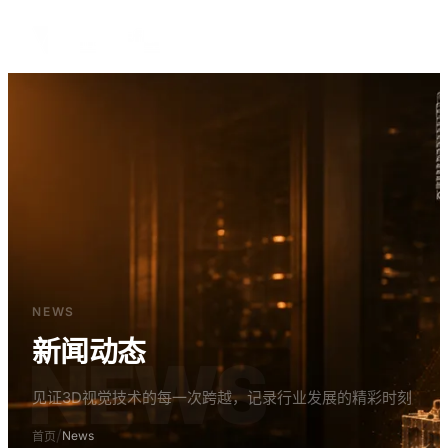
中文
NEWS
新闻动态
NEWS
见证3D视觉技术的每一次跨越，记录行业发展的精彩时刻
/
News
首页