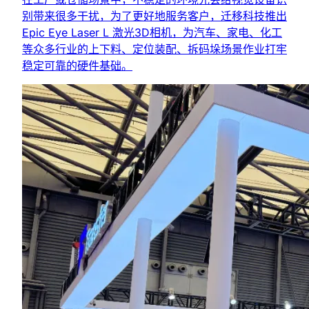
别带来很多干扰，为了更好地服务客户，迁移科技推出
Epic Eye Laser L 激光3D相机，为汽车、家电、化工
等众多行业的上下料、定位装配、拆码垛场景作业打牢
稳定可靠的硬件基础。