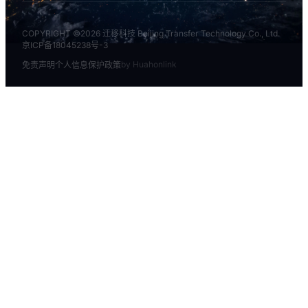
COPYRIGHT ©2026 迁移科技 Beijing Transfer Technology Co., Ltd.
京ICP备18045238号-3
by Huahonlink
免责声明
个人信息保护政策