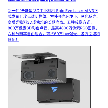
新一代“全能型”3D工业相机 Epic Eye Laser M V3正
式发布！攻克透明物体、室外强光环境下、黑色反光、
高反光物料3D成像难的长期痛点。五种成像方式，
800万像素3D彩色点云，最高4800万像素RGB图像，
六种分辨率自由组合，可抗60万Lux强光，各方面堪称
顶配！