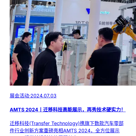
展会活动
·
2024.07.03
AMTS 2024丨迁移科技高能展示，再秀技术硬实力！
迁移科技(Transfer Technology)携旗下数款汽车零部
件行业创新方案重磅亮相AMTS 2024，全方位展示