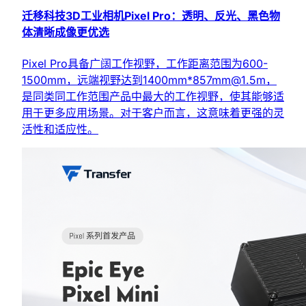
迁移科技3D工业相机Pixel Pro：透明、反光、黑色物
体清晰成像更优选
Pixel Pro具备广阔工作视野，工作距离范围为600-
1500mm，远端视野达到1400mm*857mm@1.5m，
是同类同工作范围产品中最大的工作视野，使其能够适
用于更多应用场景。对于客户而言，这意味着更强的灵
活性和适应性。