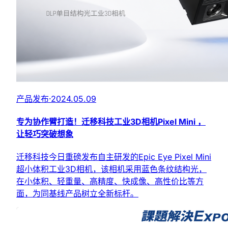
产品发布
·
2024.05.09
专为协作臂打造！迁移科技工业3D相机Pixel Mini ，
让轻巧突破想象
迁移科技今日重磅发布自主研发的Epic Eye Pixel Mini
超小体积工业3D相机，该相机采用蓝色条纹结构光，
在小体积、轻重量、高精度、快成像、高性价比等方
面，为同基线产品树立全新标杆。