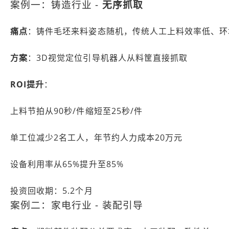
案例一：铸造行业 -
无序抓取
痛点
：铸件毛坯来料姿态随机，传统人工上料效率低、环
方案
：3D视觉定位引导机器人从料筐直接抓取
ROI提升
：
上料节拍从90秒/件缩短至25秒/件
单工位减少2名工人，年节约人力成本20万元
设备利用率从65%提升至85%
投资回收期：5.2个月
案例二：家电行业 - 装配引导