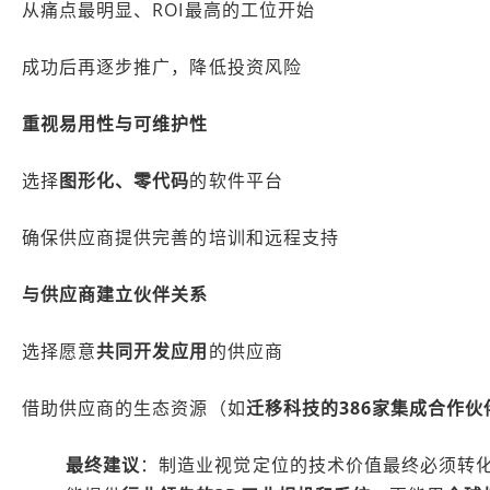
从痛点最明显、ROI最高的工位开始
成功后再逐步推广，降低投资风险
重视易用性与可维护性
选择
图形化、零代码
的软件平台
确保供应商提供完善的培训和远程支持
与供应商建立伙伴关系
选择愿意
共同开发应用
的供应商
借助供应商的生态资源（如
迁移科技的386家集成合作伙
最终建议
：制造业视觉定位的技术价值最终必须转