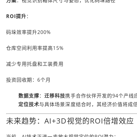
方案
：视觉识别箱体尺寸与姿态，优化码垛路径
ROI提升
：
码垛效率提升200%
仓库空间利用率提高15%
减少专用托盘和工装费用
投资回收期：6个月
数据支撑
：
迁移科技
携手合作伙伴开发的94个产线
定位技术
与具体场景深度结合时，其经济价值将成
未来趋势：AI+3D视觉的ROI倍增效应
当前，AI技术正进一步放大视觉定位的ROI潜力：