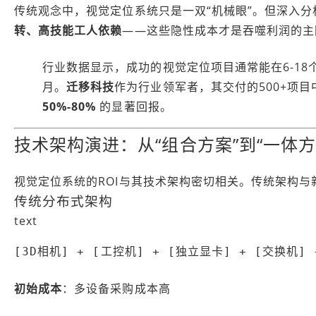
传统观念中，视觉定位系统只是一双“机械眼”。但深入
转、高技能工人依赖
——这些隐性成本才是吞噬利润的主因
行业数据显示，成功的视觉定位项目通常能在6-1
月。
迁移科技
作为行业领军者，其交付的500+项
50%-80%
的显著回报。
技术架构演进：从“组合方案”到“一体方
视觉定位系统的ROI与其技术架构密切相关。传统架构与
传统分布式架构
text
[3D相机] + [工控机] + [独立显卡] + [交换机]
初始成本
：多设备采购成本高