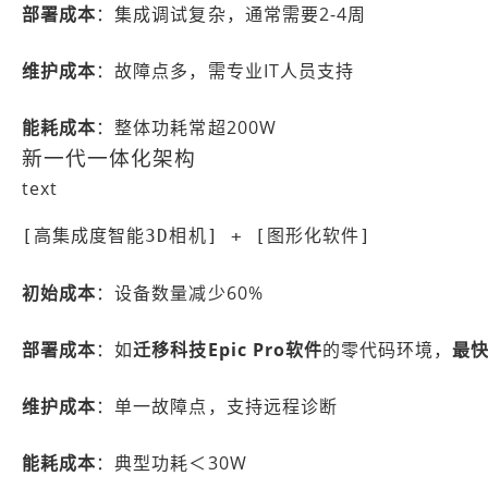
部署成本
：集成调试复杂，通常需要2-4周
维护成本
：故障点多，需专业IT人员支持
能耗成本
：整体功耗常超200W
新一代一体化架构
text
[高集成度智能3D相机] + [图形化软件]
初始成本
：设备数量减少60%
部署成本
：如
迁移科技Epic Pro软件
的零代码环境，
最快
维护成本
：单一故障点，支持远程诊断
能耗成本
：典型功耗＜30W