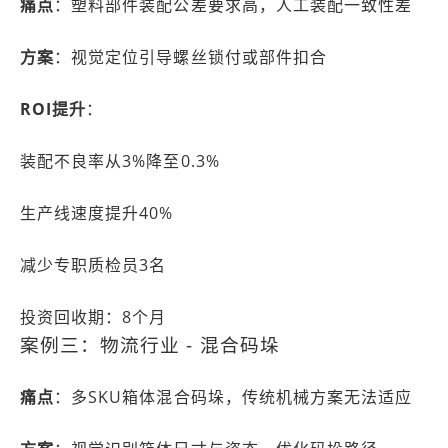
痛点
：塑料部件装配公差要求高，人工装配一致性差
方案
：视觉定位引导螺丝锁付或部件扣合
ROI提升
：
装配不良率从3%降至0.3%
生产线速度提升40%
减少专职质检员3名
投资回收期：8个月
案例三：物流行业 - 混合码垛
痛点
：多SKU箱体混合码垛，传统机械方案无法适应