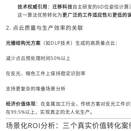
技术权威引用
：
迁移科技
自主研发的6D位姿估计算
这一算法优势转化为
更广泛的工件适应性
和
更低的
2. 点云质量与生产效率的关联
光栅结构光方案
（如DLP技术）生成的高质量点云：
减少点云预处理时间50%以上
在反光、暗色工件上保持稳定识别率
支持更复杂的堆叠场景分析
经济价值体现
：在金属加工行业，传统方案对反光工件识别
在99.5%以上，实现真正的无人化生产。
场景化ROI分析：三个真实价值转化案