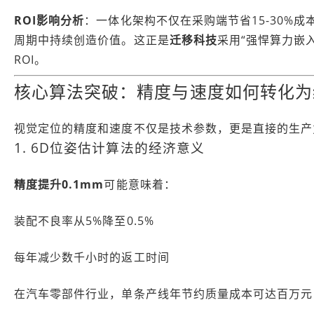
ROI影响分析
：一体化架构不仅在采购端节省15-30%成
周期中持续创造价值。这正是
迁移科技
采用“强悍算力嵌
ROI。
核心算法突破：精度与速度如何转化为
视觉定位的精度和速度不仅是技术参数，更是直接的生产
1. 6D位姿估计算法的经济意义
精度提升0.1mm
可能意味着：
装配不良率从5%降至0.5%
每年减少数千小时的返工时间
在汽车零部件行业，单条产线年节约质量成本可达百万元