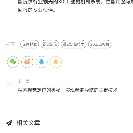
能提供
行业领先的
3D工业相机
和系统
，更能用
全球
回报的专业伙伴。
来自 Jiasou Tideflow - AI GEO自动化SEO营销系统创作
标签：
无序抓取
视觉定位
视觉定位技术
3D工业相机
上一篇:
探索视觉定位的奥秘，实现精准导航的关键技术
相关文章