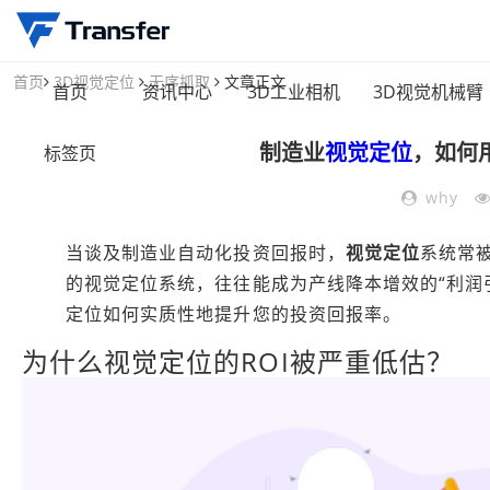
首页
3D视觉定位
无序抓取
文章正文
首页
资讯中心
3D工业相机
3D视觉机械臂
制造业
视觉定位
，如何用
标签页
why
当谈及制造业自动化投资回报时，
视觉定位
系统常
的视觉定位系统，往往能成为产线降本增效的“利润
定位如何实质性地提升您的投资回报率。
为什么视觉定位的ROI被严重低估？