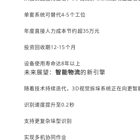
单套系统可替代4-5个工位
年度直接人力成本节约超35万元
投资回收期12-15个月
设备使用寿命达8年以上
未来展望：
智能物流
的新引擎
随着技术持续迭代，3D视觉拆垛系统正在向更智
识别速度提升至0.2秒
支持更复杂垛型识别
实现多机协同作业