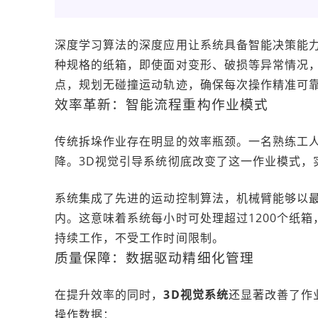
深度学习算法的深度应用让系统具备智能决策能
种规格的纸箱，即使面对变形、破损等异常情况，
点，规划无碰撞运动轨迹，确保每次操作精准可
效率革新：智能流程重构作业模式
传统拆垛作业存在明显的效率瓶颈。一名熟练工人
降。3D视觉引导系统彻底改变了这一作业模式，
系统集成了先进的运动控制算法，机械臂能够以最
内。这意味着系统每小时可处理超过1200个纸
持续工作，不受工作时间限制。
质量保障：数据驱动精细化管理
在提升效率的同时，
3D视觉系统
还显著改善了作
操作数据：