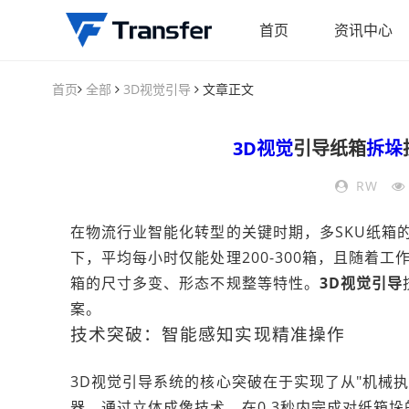
首页
资讯中心
首页
全部
3D视觉引导
文章正文
3D视觉
引导纸箱
拆垛
RW
在物流行业智能化转型的关键时期，多SKU纸箱
下，平均每小时仅能处理200-300箱，且随着
箱的尺寸多变、形态不规整等特性。
3D视觉引导
案。
技术突破：智能感知实现精准操作
3D视觉引导系统的核心突破在于实现了从"机械执
器，通过立体成像技术，在0.3秒内完成对纸箱