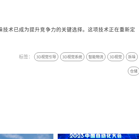
垛技术已成为提升竞争力的关键选择。这项技术正在重新定
标签：
3D视觉引导
3D视觉系统
智能物流
3D视觉
拆垛
仓储