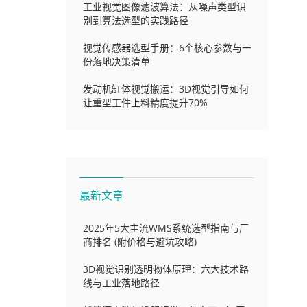
工业视觉图像滤波算法：从噪声类型识
别到算法选型的实践路径
视觉传感器选型手册：6个核心参数与一
份落地决策清单
发动机缸体视觉搬运：3D视觉引导如何
让重型工件上料精度提升70%
最新文章
2025年5大主流WMS系统选型指南与厂
商排名 (附价格与避坑攻略)
3D视觉识别透明物体原理：六大技术路
线与工业落地路径