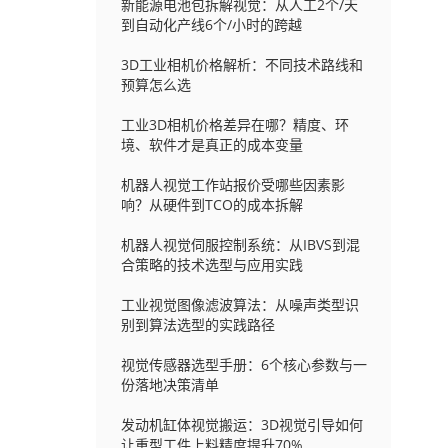
新能源电池包拆解视觉：从人工2个/天
到自动化产线6个/小时的跨越
3D工业相机价格解析：不同技术路线和
预算怎么选
工业3D相机价格差异在哪？精度、环
境、软件才是真正的成本变量
机器人视觉工作站报价受哪些因素影
响？从硬件到TCO的成本拆解
机器人视觉伺服控制系统：从IBVS到混
合策略的技术选型与应用实践
工业视觉图像滤波算法：从噪声类型识
别到算法选型的实践路径
视觉传感器选型手册：6个核心参数与一
份落地决策清单
发动机缸体视觉搬运：3D视觉引导如何
让重型工件上料精度提升70%