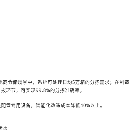
电商
仓储
场景中，系统可处理日均5万箱的分拣需求；在制造
拨环节，可实现99.8%的分拣准确率。
配置专用设备，智能化改造成本降低40%以上。
优势：