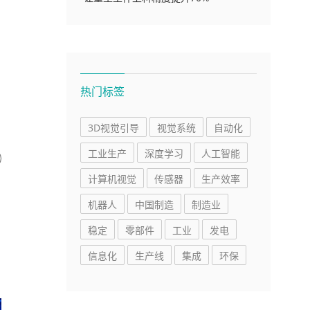
热门标签
3D视觉引导
视觉系统
自动化
工业生产
深度学习
人工智能
计算机视觉
传感器
生产效率
机器人
中国制造
制造业
稳定
零部件
工业
发电
信息化
生产线
集成
环保