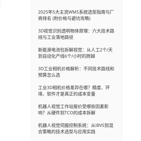
2025年5大主流WMS系统选型指南与厂
商排名 (附价格与避坑攻略)
3D视觉识别透明物体原理：六大技术路
线与工业落地路径
新能源电池包拆解视觉：从人工2个/天
到自动化产线6个/小时的跨越
3D工业相机价格解析：不同技术路线和
预算怎么选
工业3D相机价格差异在哪？精度、环
境、软件才是真正的成本变量
机器人视觉工作站报价受哪些因素影
响？从硬件到TCO的成本拆解
机器人视觉伺服控制系统：从IBVS到混
合策略的技术选型与应用实践