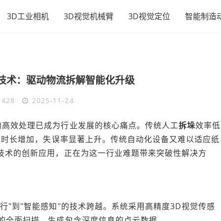
3D工业相机
3D视觉机械臂
3D视觉定位
智能制造
技术：驱动物流拆解智能化升级
428
2025-11-24
的高效处理已成为行业发展的核心痛点。传统人工
拆垛
效率低
工作时长增加，失误率显著上升。传统自动化设备又难以适应纸
技术的创新应用，正在为这一行业难题带来突破性解决方
行"到"智能感知"的技术跨越。系统采用高精度3D视觉传感
垛的全面扫描，生成包含深度信息的点云数据。