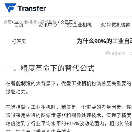
首页
3D工业相机
视觉系统
文章正文
首页
资讯中心
3D工业相机
3D视觉机械臂
为什么90%的工业
标签页
admin
一、精度革命下的替代公式
在
智能制造
的大背景下，微型
工业相机
扮演着至关重要的
键驱动力。
在选择微型工业相机时，精度是一个重要的考量因素。传
通过采用先进的图像传感器和图像处理技术，实现了精度
精度达到了行业平均水平的±15%波动范围内，相比传统
寸，提高产品质量和生产效率。