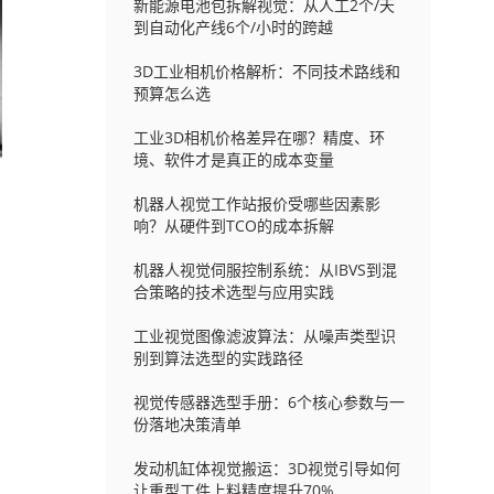
新能源电池包拆解视觉：从人工2个/天
到自动化产线6个/小时的跨越
3D工业相机价格解析：不同技术路线和
预算怎么选
工业3D相机价格差异在哪？精度、环
境、软件才是真正的成本变量
机器人视觉工作站报价受哪些因素影
响？从硬件到TCO的成本拆解
机器人视觉伺服控制系统：从IBVS到混
合策略的技术选型与应用实践
工业视觉图像滤波算法：从噪声类型识
别到算法选型的实践路径
视觉传感器选型手册：6个核心参数与一
份落地决策清单
发动机缸体视觉搬运：3D视觉引导如何
让重型工件上料精度提升70%