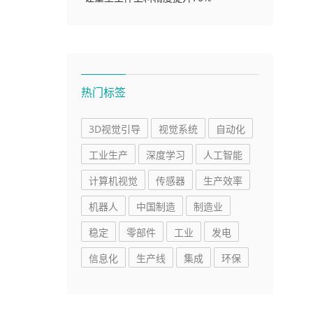
热门标签
3D视觉引导
视觉系统
自动化
工业生产
深度学习
人工智能
计算机视觉
传感器
生产效率
机器人
中国制造
制造业
稳定
零部件
工业
发电
信息化
生产线
集成
环保