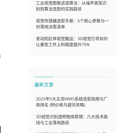
工业视觉图像滤波算法：从噪声类型识
别到算法选型的实践路径
视觉传感器选型手册：6个核心参数与一
份落地决策清单
发动机缸体视觉搬运：3D视觉引导如何
让重型工件上料精度提升70%
最新文章
2025年5大主流WMS系统选型指南与厂
商排名 (附价格与避坑攻略)
3D视觉识别透明物体原理：六大技术路
线与工业落地路径