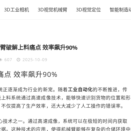
3D工业相机
3D视觉机械臂
3D视觉定位
智能制造
臂破解上料痛点 效率飙升90%
607
2025-10-09
点 效率飙升90%
统正逐渐成为行业的新宠。随着
工业自动化
的不断推进，传
能上料系统通过高速成像技术，能够快速识别货物的位置和形
，不仅提高了生产效率，还大大减少了人工操作的错误率。
心技术之一。通过高速成像，系统可以在极短的时间内获取
数据。这种技术的应用，使得机械臂能够在复杂的仓储环境中