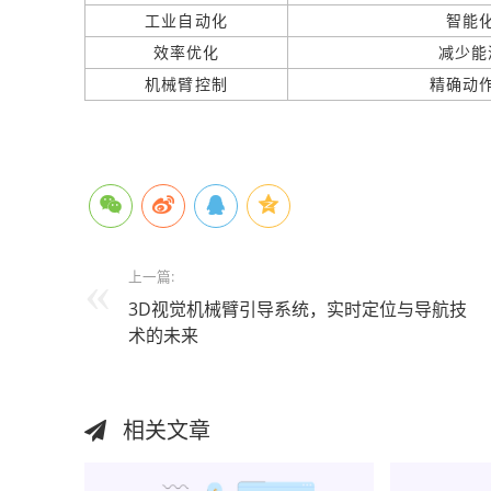
工业自动化
智能
效率优化
减少能
机械臂控制
精确动
本文编辑：大芊，来自Jiasou TideFlow AI SEO
上一篇:
3D视觉机械臂引导系统，实时定位与导航技
术的未来
相关文章