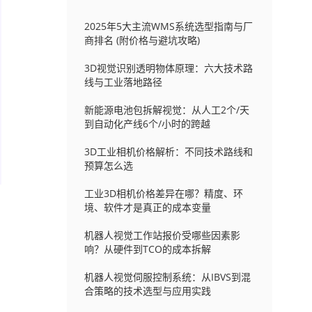
2025年5大主流WMS系统选型指南与厂
商排名 (附价格与避坑攻略)
3D视觉识别透明物体原理：六大技术路
线与工业落地路径
新能源电池包拆解视觉：从人工2个/天
到自动化产线6个/小时的跨越
3D工业相机价格解析：不同技术路线和
预算怎么选
工业3D相机价格差异在哪？精度、环
境、软件才是真正的成本变量
机器人视觉工作站报价受哪些因素影
响？从硬件到TCO的成本拆解
机器人视觉伺服控制系统：从IBVS到混
合策略的技术选型与应用实践