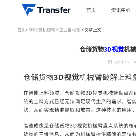
首页
资讯中心
首页
3D视觉机械臂
工业自动化
文章正文
仓储货物
3D视觉
机械
admin
仓储货物
3D视觉
机械臂破解上料痛
在智能上料领域，仓储货物3D视觉机械臂盘点系
统的上料方式已经无法满足现代生产的需求。智
状，从而实现精准抓取和放置。这种技术的应用
高速成像是仓储货物3D视觉机械臂盘点系统的核
货物的三维信息，从而为机械臂提供精确的定位