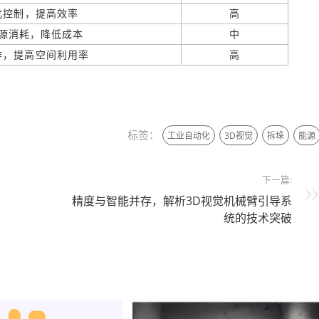
化控制，提高效率
高
源消耗，降低成本
中
作，提高空间利用率
高
 创作
标签：
工业自动化
3D视觉
拆垛
能源
下一篇:
精度与智能并存，解析3D视觉机械臂引导系
统的技术突破