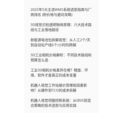
2025年5大主流WMS系统选型指南与厂
商排名 (附价格与避坑攻略)
3D视觉识别透明物体原理：六大技术路
线与工业落地路径
新能源电池包拆解视觉：从人工2个/天
到自动化产线6个/小时的跨越
3D工业相机价格解析：不同技术路线和
预算怎么选
工业3D相机价格差异在哪？精度、环
境、软件才是真正的成本变量
机器人视觉工作站报价受哪些因素影
响？从硬件到TCO的成本拆解
机器人视觉伺服控制系统：从IBVS到混
合策略的技术选型与应用实践