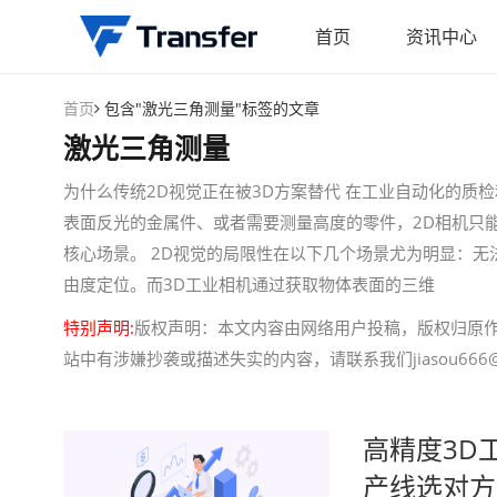
首页
资讯中心
首页
包含"激光三角测量"标签的文章
激光三角测量
为什么传统2D视觉正在被3D方案替代 在工业自动化的质
表面反光的金属件、或者需要测量高度的零件，2D相机只能
核心场景。 2D视觉的局限性在以下几个场景尤为明显：
由度定位。而3D工业相机通过获取物体表面的三维
特别声明:
版权声明：本文内容由网络用户投稿，版权归原
站中有涉嫌抄袭或描述失实的内容，请联系我们jiasou666@
高精度3D
产线选对方