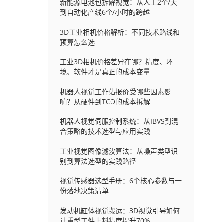
新能源电池包拆解视觉：从人工2个/天
到自动化产线6个/小时的跨越
3D工业相机价格解析：不同技术路线和
预算怎么选
工业3D相机价格差异在哪？精度、环
境、软件才是真正的成本变量
机器人视觉工作站报价受哪些因素影
响？从硬件到TCO的成本拆解
机器人视觉伺服控制系统：从IBVS到混
合策略的技术选型与应用实践
工业视觉图像滤波算法：从噪声类型识
别到算法选型的实践路径
视觉传感器选型手册：6个核心参数与一
份落地决策清单
发动机缸体视觉搬运：3D视觉引导如何
让重型工件上料精度提升70%