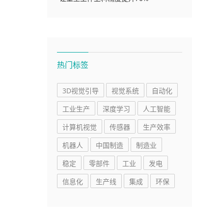
热门标签
3D视觉引导
视觉系统
自动化
工业生产
深度学习
人工智能
计算机视觉
传感器
生产效率
机器人
中国制造
制造业
稳定
零部件
工业
发电
信息化
生产线
集成
环保