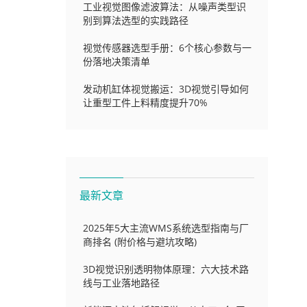
工业视觉图像滤波算法：从噪声类型识
别到算法选型的实践路径
视觉传感器选型手册：6个核心参数与一
份落地决策清单
发动机缸体视觉搬运：3D视觉引导如何
让重型工件上料精度提升70%
最新文章
2025年5大主流WMS系统选型指南与厂
商排名 (附价格与避坑攻略)
3D视觉识别透明物体原理：六大技术路
线与工业落地路径