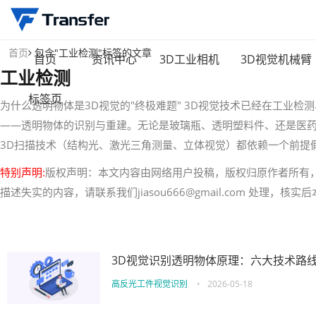
首页
包含"工业检测"标签的文章
首页
资讯中心
3D工业相机
3D视觉机械臂
工业检测
标签页
为什么透明物体是3D视觉的"终极难题" 3D视觉技术已经在工业
——透明物体的识别与重建。无论是玻璃瓶、透明塑料件、还是医药行
3D扫描技术（结构光、激光三角测量、立体视觉）都依赖一个前提
特别声明:
版权声明：本文内容由网络用户投稿，版权归原作者所有
描述失实的内容，请联系我们jiasou666@gmail.com 处理，
3D视觉识别透明物体原理：六大技术路
高反光工件视觉识别
•
2026-05-18