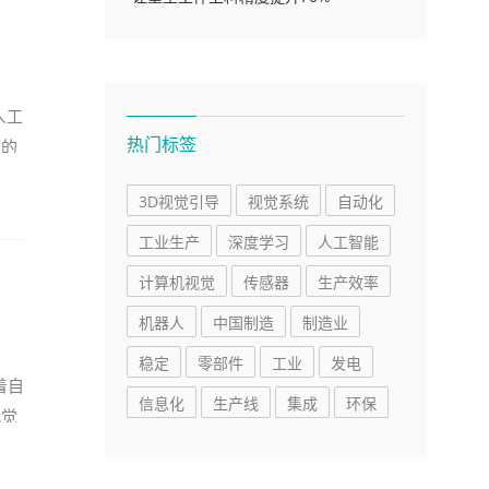
人工
热门标签
节的
3D视觉引导
视觉系统
自动化
工业生产
深度学习
人工智能
计算机视觉
传感器
生产效率
机器人
中国制造
制造业
稳定
零部件
工业
发电
着自
信息化
生产线
集成
环保
视觉