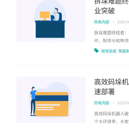
拆垛难题终
业突破
所有内容
•
2025-0
拆垛难题终结者：
代，制造业和物流
高，还存在不小的
视觉系统
智能
高效码垛机
速部署
所有内容
•
2025-0
高效码垛机器人破
个大环境里，大家