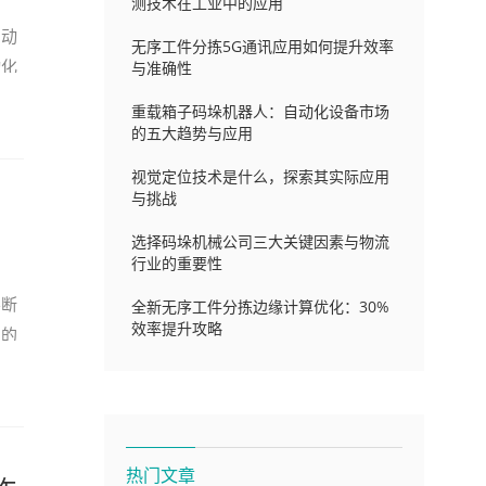
测技术在工业中的应用
自动
无序工件分拣5G通讯应用如何提升效率
动化
与准确性
重载箱子码垛机器人：自动化设备市场
的五大趋势与应用
视觉定位技术是什么，探索其实际应用
与挑战
选择码垛机械公司三大关键因素与物流
行业的重要性
不断
全新无序工件分拣边缘计算优化：30%
效率提升攻略
变的
热门文章