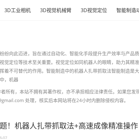
3D工业相机
3D视觉机械臂
3D视觉定位
智能制造
纷纷向此迈进，旨在通过自动化、智能化手段提升生产效率与产品
视觉定位等技术至关重要。视觉定位如同机器人的眼睛，助力其精
挥着不可替代的作用。智能制造中的机器人扎带抓取法智能制造是
中，机器
作者所有，本站不拥有其著作权，亦不承担相应法律责任。如果您发
gmail.com 处理，核实后本网站将在24小时内删除侵权内容。
题！机器人扎带抓取法+高速成像精准操作
8-07