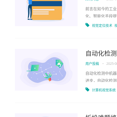
前言在如今的工业
化、智能化手段提
仓储以及视觉定位
视觉定位技术
自动化检测
用户投稿
•
2025-0
自动化检测中机器
进步，自动化检测
检测任务来说，传
计算机视觉系统