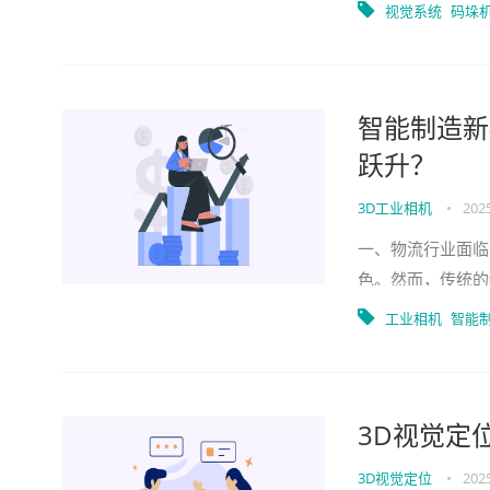
了，产线升级的需
视觉系统
码垛
智能制造新
跃升？
3D工业相机
•
202
一、物流行业面临
色。然而，传统的
计，一家中型物流
工业相机
智能
3D视觉定
3D视觉定位
•
202