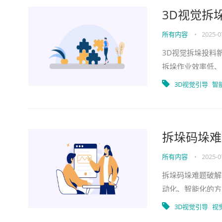
3D视觉拆
所有内容
•
2025-0
3D视觉拆垛投料
拆垛作业效率低、
效率问题头疼。3
3D视觉引导
智
拆垛码垛难
所有内容
•
2025-0
拆垛码垛难题破解
动化、智能化的方
识别等技术变得越
3D视觉引导
视