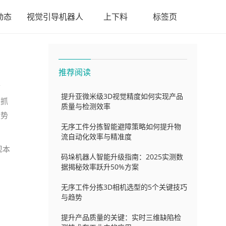
动态
视觉引导机器人
上下料
标签页
推荐阅读
质
提升亚微米级3D视觉精度如何实现产品
准抓
质量与检测效率
大势
无序工件分拣智能避障策略如何提升物
流自动化效率与精准度
现本
码垛机器人智能升级指南：2025实测数
据揭秘效率跃升50%方案
无序工件分拣3D相机选型的5个关键技巧
与趋势
提升产品质量的关键：实时三维缺陷检