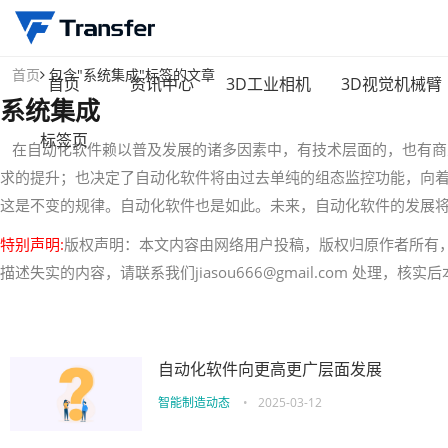
首页
包含"系统集成"标签的文章
首页
资讯中心
3D工业相机
3D视觉机械臂
系统集成
标签页
在自动化软件赖以普及发展的诸多因素中，有技术层面的，也有商
求的提升；也决定了自动化软件将由过去单纯的组态监控功能，向
这是不变的规律。自动化软件也是如此。未来，自动化软件的发展
特别声明:
版权声明：本文内容由网络用户投稿，版权归原作者所有
描述失实的内容，请联系我们jiasou666@gmail.com 处理，
自动化软件向更高更广层面发展
智能制造动态
•
2025-03-12