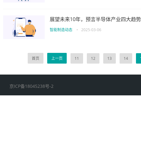
展望未来10年，预言半导体产业四大趋势
智能制造动态
•
2025-03-06
首页
上一页
11
12
13
14
京ICP备18045238号-2