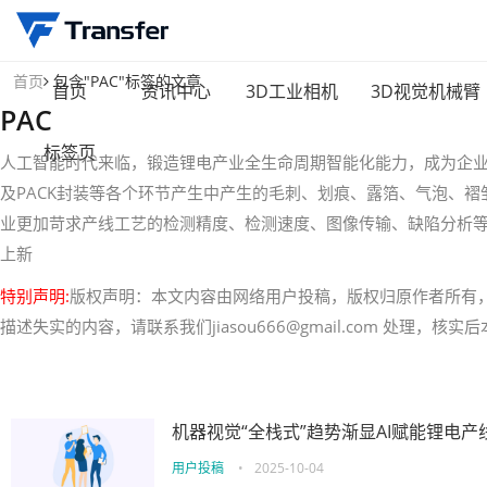
首页
包含"PAC"标签的文章
首页
资讯中心
3D工业相机
3D视觉机械臂
PAC
标签页
人工智能时代来临，锻造锂电产业全生命周期智能化能力，成为企
及PACK封装等各个环节产生中产生的毛刺、划痕、露箔、气泡、
业更加苛求产线工艺的检测精度、检测速度、图像传输、缺陷分析
上新
特别声明:
版权声明：本文内容由网络用户投稿，版权归原作者所有
描述失实的内容，请联系我们jiasou666@gmail.com 处理，
机器视觉“全栈式”趋势渐显AI赋能锂电产
用户投稿
•
2025-10-04