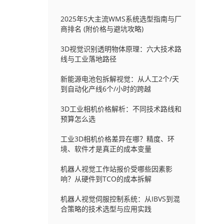
2025年5大主流WMS系统选型指南与厂
商排名 (附价格与避坑攻略)
3D视觉识别透明物体原理：六大技术路
线与工业落地路径
新能源电池包拆解视觉：从人工2个/天
到自动化产线6个/小时的跨越
3D工业相机价格解析：不同技术路线和
预算怎么选
工业3D相机价格差异在哪？精度、环
境、软件才是真正的成本变量
机器人视觉工作站报价受哪些因素影
响？从硬件到TCO的成本拆解
机器人视觉伺服控制系统：从IBVS到混
合策略的技术选型与应用实践