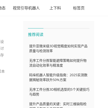
动态
视觉引导机器人
上下料
标签页
推荐阅读
达设
提升亚微米级3D视觉精度如何实现产品
探讨
质量与检测效率
生存
无序工件分拣智能避障策略如何提升物
流自动化效率与精准度
现本
码垛机器人智能升级指南：2025实测数
据揭秘效率跃升50%方案
无序工件分拣3D相机选型的5个关键技巧
与趋势
提升产品质量的关键：实时三维缺陷检