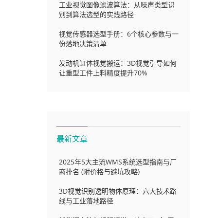
工业视觉图像滤波算法：从噪声类型识
别到算法选型的实践路径
视觉传感器选型手册：6个核心参数与一
份落地决策清单
发动机缸体视觉搬运：3D视觉引导如何
让重型工件上料精度提升70%
最新文章
2025年5大主流WMS系统选型指南与厂
商排名 (附价格与避坑攻略)
3D视觉识别透明物体原理：六大技术路
线与工业落地路径