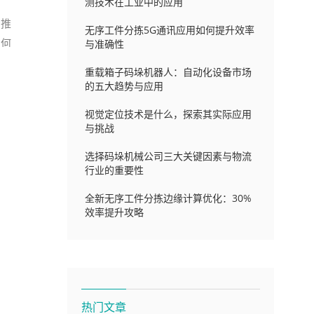
测技术在工业中的应用
场推
无序工件分拣5G通讯应用如何提升效率
如何
与准确性
重载箱子码垛机器人：自动化设备市场
的五大趋势与应用
视觉定位技术是什么，探索其实际应用
与挑战
选择码垛机械公司三大关键因素与物流
行业的重要性
全新无序工件分拣边缘计算优化：30%
效率提升攻略
热门文章