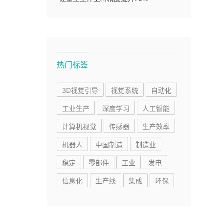
热门标签
3D视觉引导
视觉系统
自动化
工业生产
深度学习
人工智能
计算机视觉
传感器
生产效率
机器人
中国制造
制造业
稳定
零部件
工业
发电
信息化
生产线
集成
环保