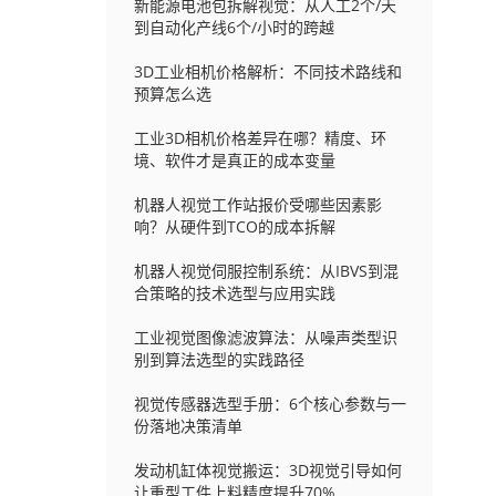
新能源电池包拆解视觉：从人工2个/天
到自动化产线6个/小时的跨越
3D工业相机价格解析：不同技术路线和
预算怎么选
工业3D相机价格差异在哪？精度、环
境、软件才是真正的成本变量
机器人视觉工作站报价受哪些因素影
响？从硬件到TCO的成本拆解
机器人视觉伺服控制系统：从IBVS到混
合策略的技术选型与应用实践
工业视觉图像滤波算法：从噪声类型识
别到算法选型的实践路径
视觉传感器选型手册：6个核心参数与一
份落地决策清单
发动机缸体视觉搬运：3D视觉引导如何
让重型工件上料精度提升70%