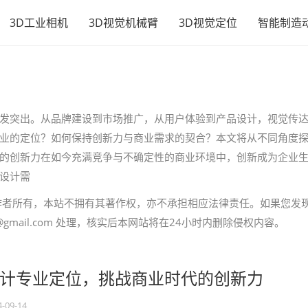
3D工业相机
3D视觉机械臂
3D视觉定位
智能制造
发突出。从品牌建设到市场推广，从用户体验到产品设计，视觉传
业的定位？如何保持创新力与商业需求的契合？本文将从不同角度
的创新力在如今充满竞争与不确定性的商业环境中，创新成为企业
设计需
作者所有，本站不拥有其著作权，亦不承担相应法律责任。如果您发
gmail.com 处理，核实后本网站将在24小时内删除侵权内容。
计专业定位，挑战商业时代的创新力
4-09-14