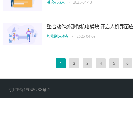
拆垛机器人
•
2025-04-13
整合动作感测微机电模块 开启人机界面
智能制造动态
•
2025-04-08
1
2
3
4
5
6
京ICP备18045238号-2