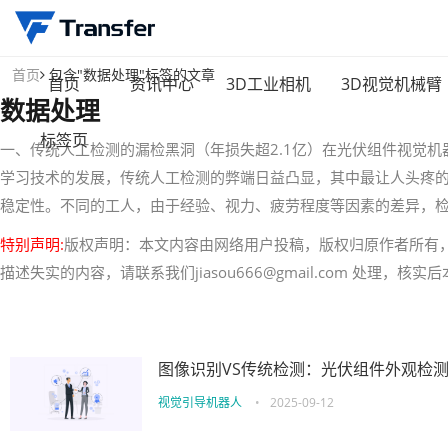
首页
包含"数据处理"标签的文章
首页
资讯中心
3D工业相机
3D视觉机械臂
数据处理
标签页
一、传统人工检测的漏检黑洞（年损失超2.1亿）在光伏组件视觉
学习技术的发展，传统人工检测的弊端日益凸显，其中最让人头疼
稳定性。不同的工人，由于经验、视力、疲劳程度等因素的差异，检测
特别声明:
版权声明：本文内容由网络用户投稿，版权归原作者所有
描述失实的内容，请联系我们jiasou666@gmail.com 处理，
图像识别VS传统检测：光伏组件外观检
视觉引导机器人
•
2025-09-12