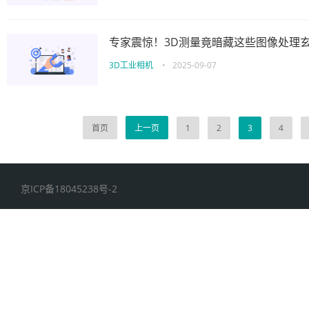
专家震惊！3D测量竟暗藏这些图像处理
3D工业相机
•
2025-09-07
首页
上一页
1
2
3
4
京ICP备18045238号-2