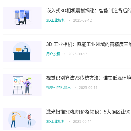
嵌入式3D相机震撼揭秘：智能制造背后
3D工业相机
•
2025-09-12
3D 工业相机：赋能工业领域的高精度三
用户投稿
•
2025-09-12
视觉识别算法VS传统方法：谁在低温环
视觉引导机器人
•
2025-09-11
激光扫描3D相机价格揭秘：5大误区让9
3D工业相机
•
2025-09-11