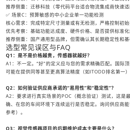
推荐侧重：迁移科技（零代码平台适合物流集成商快速适
✅ 场景C：预算敏感的中小企业单一功能检测
核心需求：完成特定尺寸测量或有无检测，严格控制初始
优先考察：基础功能达成度、硬件价格、是否提供标准化
推荐侧重：国产通用型品牌，但需确认其长期稳定性和基
选型常见误区与FAQ
Q1：是不是价格越贵，传感器就越好？
A1：不一定。“好”的定义应与您的需求精确匹配。国
可能在提供同等甚至更高算法精度（如ITODD排名第
Q2：如何验证供应商承诺的“易用性”和“稳定性”？
A2：要求进行真实场景的POC（概念验证）测试，这
确、在您的车间环境下连续运行是否稳定。询问供应商能
参考）。
Q3：
视觉传感器
项目的后期维护成本主要是什么？