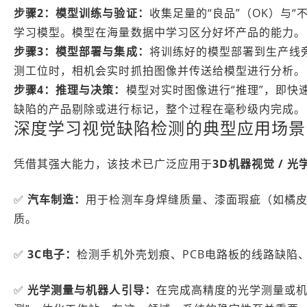
步骤2：模型训练与验证：
收集足量的“良品”（OK）与
学习模型。模型在海量数据中学习区分好坏产品的能力。
步骤3：模型部署与集成：
将训练好的模型部署到生产线
测工位时，相机会实时抓拍图像并传送给模型进行分析。
步骤4：推理与决策：
模型对实时图像进行“推理”，即
缺陷的产品剔除或进行标记，整个过程在毫秒级内完成。
深度学习视觉缺陷检测的典型应用场景
凭借其强大能力，该技术已广泛应用于
3D机器视觉 / 光
✅
汽车制造：
用于检测车身焊缝质量、漆面瑕疵（如橘
质。
✅
3C电子：
检测手机外壳划痕、PCB电路板的线路缺陷
✅
光学测量与机器人引导：
在完成高精度的光学测量或机