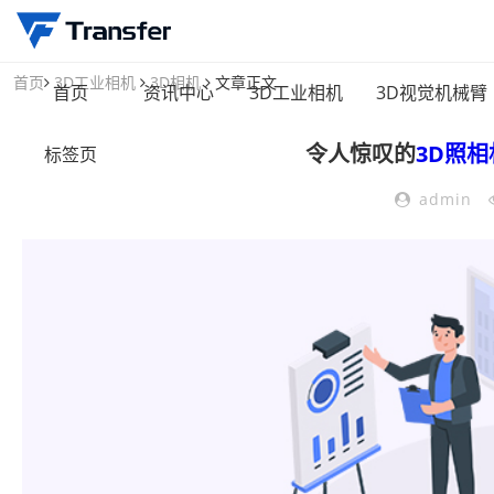
首页
3D工业相机
3D相机
文章正文
首页
资讯中心
3D工业相机
3D视觉机械臂
令人惊叹的
3D照相
标签页
admin