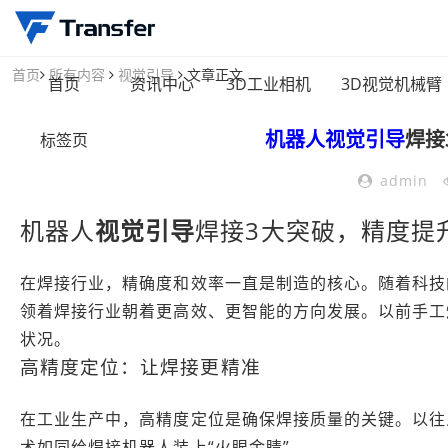
首页
所有内容
视觉引导
文章正文
首页
资讯中心
3D工业相机
3D视觉机械臂
机器人
视觉引导
焊接
标签页
admin
机器人
视觉引导
焊接3大突破，精度提
在焊接行业，精确度和效率一直是制造的核心。随着科技的
领着焊接行业朝着更高效、更智能的方向发展。以前手工
状况。
高精度定位：让焊接更精准
在工业生产中，高精度定位是确保焊接质量的关键。以往
术如同给焊接机器人装上“火眼金睛”。