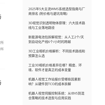
2025年5大主流WMS系统选型指南与厂
商排名 (附价格与避坑攻略)
与
3D视觉识别透明物体原理：六大技术路
线与工业落地路径
新能源电池包拆解视觉：从人工2个/天
到自动化产线6个/小时的跨越
前所
键所
3D工业相机价格解析：不同技术路线和
预算怎么选
工业3D相机价格差异在哪？精度、环
境、软件才是真正的成本变量
机器人视觉工作站报价受哪些因素影
与
响？从硬件到TCO的成本拆解
机器人视觉伺服控制系统：从IBVS到混
合策略的技术选型与应用实践