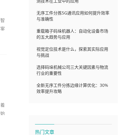
测技术在工业中的应用
无序工件分拣5G通讯应用如何提升效率
与准确性
为智
、案
重载箱子码垛机器人：自动化设备市场
的五大趋势与应用
视觉定位技术是什么，探索其实际应用
与挑战
选择码垛机械公司三大关键因素与物流
行业的重要性
全新无序工件分拣边缘计算优化：30%
效率提升攻略
临着
开始
热门文章