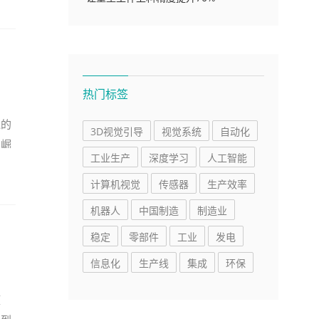
热门标签
线的
3D视觉引导
视觉系统
自动化
的崛
工业生产
深度学习
人工智能
计算机视觉
传感器
生产效率
机器人
中国制造
制造业
稳定
零部件
工业
发电
信息化
生产线
集成
环保
压