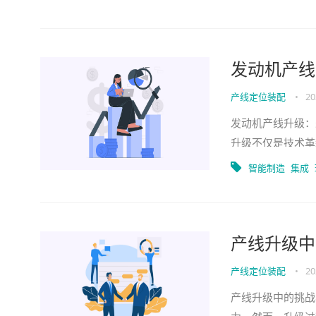
发动机产线
产线定位装配
•
20
发动机产线升级：
升级不仅是技术革
起，传统发动机的
智能制造
集成
产线升级中
产线定位装配
•
20
产线升级中的挑战