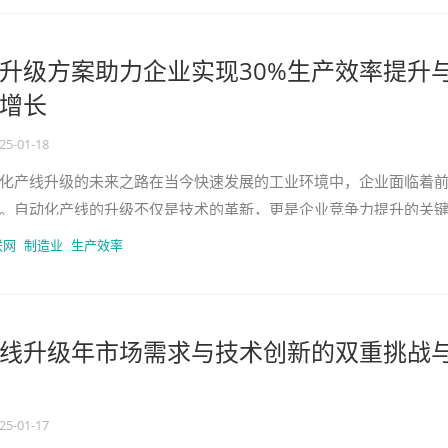
升级方案助力企业实现30%生产效率提升
率增长
25-01-18
化产线升级的未来之路在当今快速发展的工业环境中，企业面临着
。自动化产线的升级不仅是技术的革新，更是企业竞争力提升的关
需求、技术进步和成功案例三个
联网
制造业
生产效率
线升级年市场需求与技术创新的双重挑战
25-01-17