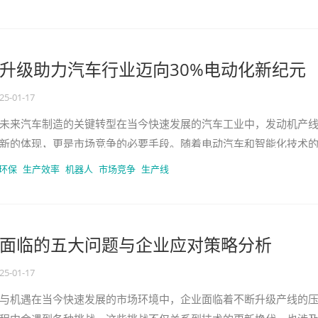
升级助力汽车行业迈向30%电动化新纪元
25-01-17
未来汽车制造的关键转型在当今快速发展的汽车工业中，发动机产
新的体现，更是市场竞争的必要手段。随着电动汽车和智能化技术
生产线面临着前所未有的挑战和
环保
生产效率
机器人
市场竞争
生产线
面临的五大问题与企业应对策略分析
25-01-17
与机遇在当今快速发展的市场环境中，企业面临着不断升级产线的