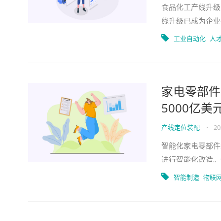
食品化工产线升级
线升级已成为企业
提高，企业必须不
工业自动化
人
家电零部件
5000亿美
产线定位装配
•
20
智能化家电零部件
进行智能化改造。
量，满足了市场对
智能制造
物联