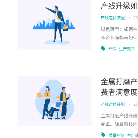
产线升级如
产线定位装配
•
20
绿色转型：如何在
多企业面临着如何
任的体现，更是其
环保
生产效率
金属打磨产
费者满意度
产线定位装配
•
20
金属打磨产线升级
变革。随着科技的
从多个角度探讨金
质量控制
生产