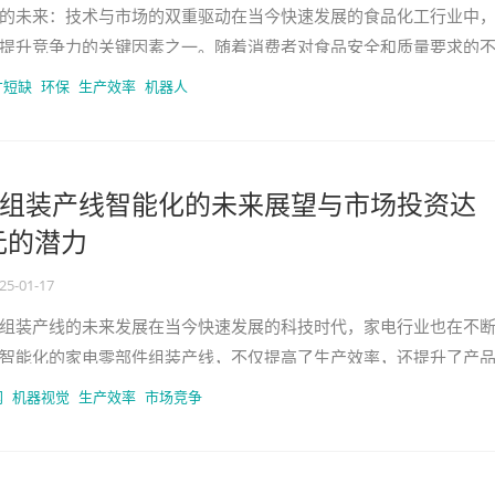
的未来：技术与市场的双重驱动在当今快速发展的食品化工行业中
提升竞争力的关键因素之一。随着消费者对食品安全和质量要求的
断优化生产流程，以适应市场的
才短缺
环保
生产效率
机器人
组装产线智能化的未来展望与市场投资达
元的潜力
25-01-17
组装产线的未来发展在当今快速发展的科技时代，家电行业也在不
智能化的家电零部件组装产线，不仅提高了生产效率，还提升了产
高效、精准和个性化的需求。举
网
机器视觉
生产效率
市场竞争