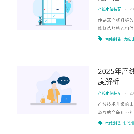
产线定位装配
•
20
传感器产线升级改
能制造的核心组件
例分析等多个角度
智能制造
边缘
2025年
度解析
产线定位装配
•
20
产线技术升级的未
激烈的竞争和不断
着手进行产线技术
智能制造
制造