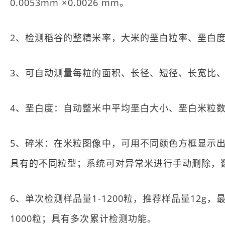
0.0053mm ×0.0026 mm。
2、检测稻谷的整精米率，大米的垩白粒率、垩白
3、可自动测量每粒的面积、长径、短径、长宽比
4、垩白度：自动整米中平均垩白大小、垩白米粒
5、碎米：在米粒图像中，可用不同颜色方框显示
具有的不同粒型；系统可对异常米进行手动删除，
6、单次检测样品量1-1200粒，推荐样品量12g
1000粒；具有多次累计检测功能。