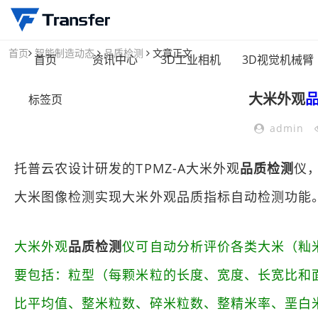
首页
智能制造动态
品质检测
文章正文
首页
资讯中心
3D工业相机
3D视觉机械臂
大米外观
标签页
admin
托普云农设计研发的TPMZ-A大米外观
品质检测
仪
大米图像检测实现大米外观品质指标自动检测功能
大米外观
品质检测
仪可自动分析评价各类大米（籼
要包括：粒型（每颗米粒的长度、宽度、长宽比和
比平均值、整米粒数、碎米粒数、整精米率、垩白