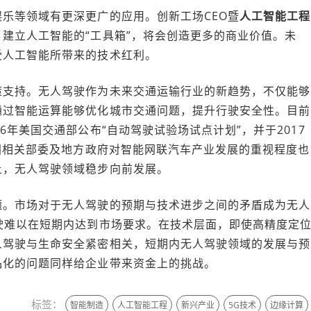
乐等领域有更深更广的应用。创新工场CEO暨
人工智能工程
建立人工智能的“工具箱”，将会创造更多的商业价值。未
受人工智能所带来的技术红利。
策支持。无人驾驶作为未来交通运输行业的新趋势，不仅能够
通过智能运算能够优化城市交通问题，提升行驶安全性。目前
6年美国交通部公布“自动驾驶试验场试点计划”，并于2017
我国相关部委及地方政府对智能网联汽车产业发展的重视程度也
上，无人驾驶领域稳步向前发展。
题。市场对于无人驾驶的预期与技术进步之间的矛盾成为无人
驶难以在短期内达到市场要求。在技术层面，即使高精度定
人驾驶与生命安全紧密相关，短期内无人驾驶领域的发展与预
品化的问题同样给企业带来资金上的挑战。
标签：
智能制造
人工智能工程
新兴产业
5G技术
边缘计算