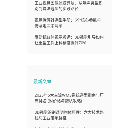
工业视觉图像滤波算法：从噪声类型识
别到算法选型的实践路径
视觉传感器选型手册：6个核心参数与一
份落地决策清单
发动机缸体视觉搬运：3D视觉引导如何
让重型工件上料精度提升70%
最新文章
2025年5大主流WMS系统选型指南与厂
商排名 (附价格与避坑攻略)
3D视觉识别透明物体原理：六大技术路
线与工业落地路径