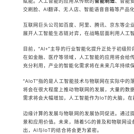
赋能。人工智能的应用从传统的
智能制造
、智能
交刷脸、AI翻译、无人店、智能语音音箱等产品
互联网巨头公司如百度、阿里、腾讯、京东等企
展开人工智能生态链对弈，在战略层面利用人工
目前，“AI+”主导的行业智能化提升正处于初
在如金融、医疗等领域，人工智能的应用将会给
充分利用，产业的智能化需求将在未来几年持续
“AIoT”指的是人工智能技术与物联网在实际中
将会在很大程度上推动物联网的发展，大量的数据
需求将会大幅增加，人工智能作为IoT的大脑，
边缘计算的发展与物联网的发展协同促进。通过
景和应用价值。未来，随着5G的普及和物联网设
出，AI与IoT的结合将会更为紧密。