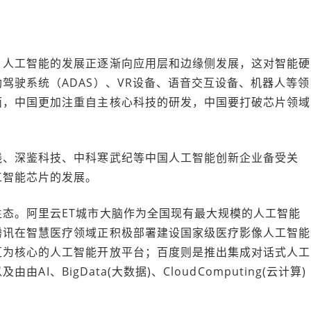
，人工智能的发展正逐渐向应用层和边缘侧发展，这对智能硬
驾驶系统（ADAS）、VR设备、语音交互设备、机器人等领
面，中国更加注重自主核心科技的研发，中国要打破芯片领域
线、深鉴科技、中科寒武纪等中国人工智能创新企业备受关
工智能芯片的发展。
态。阿里云ET城市大脑作为全国现有最大规模的人工智能
腾讯在智慧医疗领域正积极部署建设国家级医疗影像人工智能
互为核心的人工智能开放平台；百度则是推出集成对话式人工
由AI、BigData(大数据)、CloudComputing(云计算)