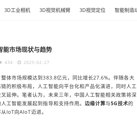
3D工业相机
3D视觉机械臂
3D视觉定位
智能制造
智能市场现状与趋势
434
2025-02-27
体市场规模达到383.8亿元，同比增长27.6%。伴随各大
态链的积极布局，人工智能向平台化和产品化演进，同时人工
交叉延伸。笔者认为，未来三年，中国人工智能相关政策将深
地人工智能发展起到指导和支持作用。
边缘计算
与
5G技术
的
oT向AIoT迈进。