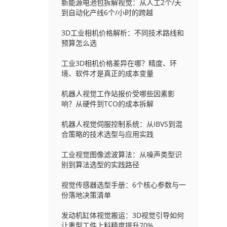
新能源电池包拆解视觉：从人工2个/天
到自动化产线6个/小时的跨越
3D工业相机价格解析：不同技术路线和
预算怎么选
工业3D相机价格差异在哪？精度、环
境、软件才是真正的成本变量
机器人视觉工作站报价受哪些因素影
响？从硬件到TCO的成本拆解
机器人视觉伺服控制系统：从IBVS到混
合策略的技术选型与应用实践
工业视觉图像滤波算法：从噪声类型识
别到算法选型的实践路径
视觉传感器选型手册：6个核心参数与一
份落地决策清单
发动机缸体视觉搬运：3D视觉引导如何
让重型工件上料精度提升70%