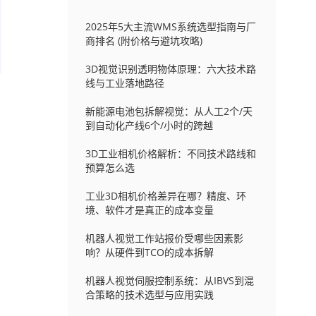
2025年5大主流WMS系统选型指南与厂
商排名 (附价格与避坑攻略)
3D视觉识别透明物体原理：六大技术路
线与工业落地路径
新能源电池包拆解视觉：从人工2个/天
到自动化产线6个/小时的跨越
3D工业相机价格解析：不同技术路线和
预算怎么选
工业3D相机价格差异在哪？精度、环
境、软件才是真正的成本变量
机器人视觉工作站报价受哪些因素影
响？从硬件到TCO的成本拆解
机器人视觉伺服控制系统：从IBVS到混
合策略的技术选型与应用实践