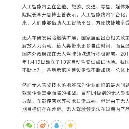
人工智能将会在金融、旅游、交通、零售、媒体娱
院院长李开复博士曾表示，人工智能终将平台化，
来，人们能够借助人工智能平台，方便快捷地享
无人车研发实验继续扩展，国家层面出台相关政
解放人力劳动，给人类带来更多自由时间，而且
国内外政府都在无人驾驶领域进行积极部署。201
年1月19日确立了10家自动驾驶试点试验场。
不断上升，各地示范区建设步伐不断加快。总体
然而无人驾驶技术落地难成为企业面临的最大问
驾驶企业需要面临的挑战。目前L4级别的无人驾
导航，车载传感器等技术日渐成熟，但是由于无
期目标仍存在差距。无人驾驶领无法在短期内产