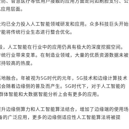
安防、智慧医疗等低用户接触的应用方面走向如刷脸支付、公
化应用层面。
业均已全力投入人工智能领域研发和应用。众多科技巨头开始
智能将传统行业生态进行整合优化。
级阶段，人工智能在行业中的应用仍具有极大的深度挖掘空间。
传统行业带来变革。在制造业领域，大量的优质资源数据未被
保持较高的热度。
的落地融合。年被视为5G时代的元年，5G技术和边缘计算技术
会随着边缘侧的普及而产生。5G时代下，对于人工智能的
在群体智能和大数据智能分析上会有更多的应用。
提升边缘侧算力和人工智能算法结合，增加了边缘端的使用场
备的广泛应用，更多的边缘侧适应性人工智能算法将被提