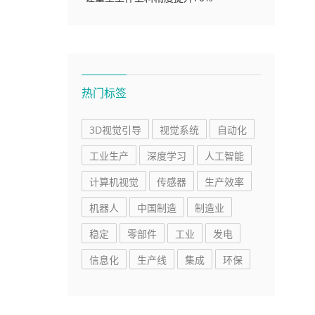
热门标签
3D视觉引导
视觉系统
自动化
工业生产
深度学习
人工智能
计算机视觉
传感器
生产效率
机器人
中国制造
制造业
稳定
零部件
工业
发电
信息化
生产线
集成
环保