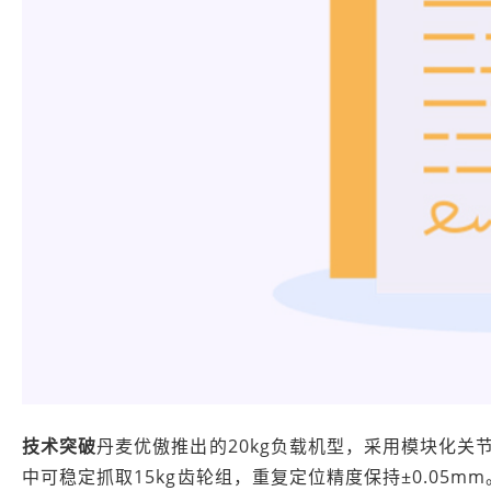
技术突破
丹麦优傲推出的20kg负载机型，采用模块化关
中可稳定抓取15kg齿轮组，重复定位精度保持±0.05mm