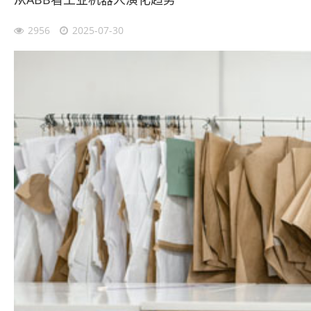
2956
2025-07-30