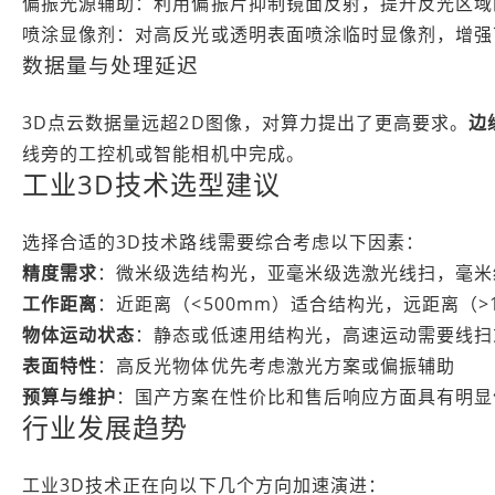
偏振光源辅助：利用偏振片抑制镜面反射，提升反光区域
喷涂显像剂：对高反光或透明表面喷涂临时显像剂，增强
数据量与处理延迟
3D点云数据量远超2D图像，对算力提出了更高要求。
边
线旁的工控机或智能相机中完成。
工业3D技术选型建议
选择合适的3D技术路线需要综合考虑以下因素：
精度需求
：微米级选结构光，亚毫米级选激光线扫，毫米级
工作距离
：近距离（<500mm）适合结构光，远距离（>1
物体运动状态
：静态或低速用结构光，高速运动需要线扫
表面特性
：高反光物体优先考虑激光方案或偏振辅助
预算与维护
：国产方案在性价比和售后响应方面具有明显
行业发展趋势
工业3D技术正在向以下几个方向加速演进：