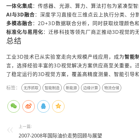
一体化集成
：传感器、光源、算力、算法打包为紧凑型智
AI与3D融合
：深度学习直接在三维点云上执行分类、分
多模态融合
：2D+3D数据联合分析，同时获取纹理颜色
标准化与易用化
：迁移科技等领先厂商正推动3D视觉的
总结
工业3D技术已从实验室走向大规模产线应用，成为
智能
言，选择经验丰富的3D视觉解决方案供应商至关重要。
了稳定运行的3D视觉方案，覆盖高精度测量、智能引导
标签：
无序抓取
智能制造
新能源
边缘计算
物流仓储
上一篇:
2007-2008年国际油价走势回顾与展望