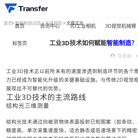
首页
智能制造动态
无序抓取
文章正文
首页
资讯中心
3D工业相机
3D视觉机械臂
工业3D技术如何赋能
智能制造
？
标签页
邓润诚
工业3D技术正以前所未有的速度渗透到制造环节的各个
力已经成为智能化升级的关键基础设施。与传统2D视觉
展现出不可替代的优势。
工业3D技术的主流路线
结构光三维测量
结构光技术通过向被测物体表面投射已知图案（如条纹、
精度高、单次采集速度快，适合静态或低速场景下的精密