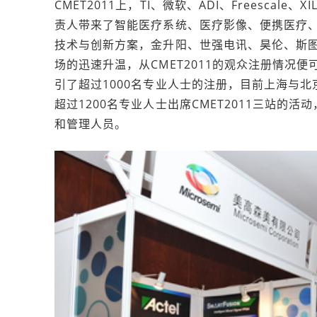
CMET2011上，TI、微软、ADI、Freescale、
责人带来了智能医疗系统、医疗影像、便携医疗、
技术与创新方案，金升阳、世强电讯、昊伦、斯
场的迅速升温，从CMET2011的观众注册情况
引了超过1000名专业人士的注册，目前上海与北
超过1200名专业人士出席CMET2011三站
和管理人员。