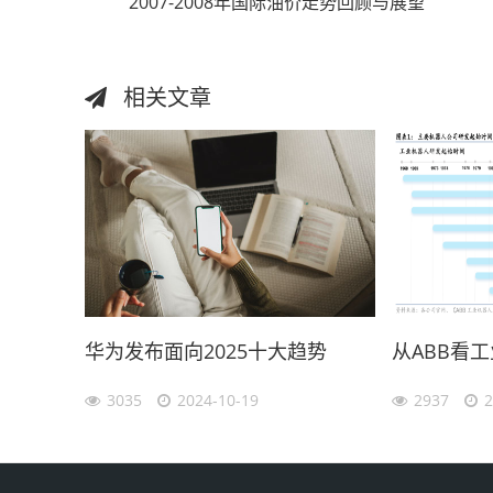
2007-2008年国际油价走势回顾与展望
相关文章
华为发布面向2025十大趋势
从ABB看
3035
2024-10-19
2937
2