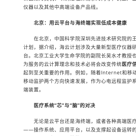
仪器以及其他中高端设备产品线。
北京：用云平台与海终端实现低成本健康
在北京，中国科学院深圳先进技术研究院的王磊
计划，据介绍，海云计划涉及大量新型医疗仪器
台。北京工业大学生命学院的副院长吴水才教授
为服务的云计算理念和技术必将会改变传统
医疗
起到至关重要的作用。例如，随着Internet
移动监护两个方向快速发展，作为心电远程监护系统
端装置。
医疗系统“芯”与“脑”的对决
无论是云平台还是海终端，或者各种高端医疗
——操作系统、应用平台，以及支撑起设备运转的“