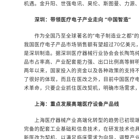
机遇。金升阳、世强电讯、昊伦、斯图曼、力源
深圳：带领医疗电子产业走向 “中国智造”
作为全国乃至全球著名的“电子制造业之都”的深
我国医疗电子产品市场销售额有望超过70亿美元，
是深圳制造。据深圳医疗器械行业协会会长陶笃
品市占率高、产业配套能力强、出口比例高等鲜
两年以来，国家投入的资金以及各种政策的支持不
了很好的体现，而且在医改之外，目前中国医疗
术革命，只要企业抓住医改契机，明确市场需求
上海：重点发展高端医疗设备产品线
上海医疗器械产业高端化转型的趋势已初现端
完备的配套工业基础和信息技术，在研发技术也
新医改为契机、以满足临床需求为向导，调整产