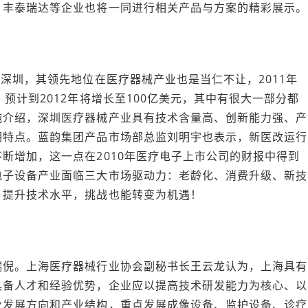
、丰泰瑞达等企业也将一同进行相关产品与方案的精彩展示。
圳，其领先地位在医疗器械产业也是当仁不让，2011年
预计到2012年将增长至100亿美元，其中有很大一部分都
纯介绍，深圳医疗器械产业具有技术含量高、创新能力强、产
明特点。蓝韵集团产品市场部总监刘明宇也表示，新医改运行
断增加，这一点在2010年医疗电子上市公司的财报中得到
电子设备产业面临三大市场驱动力：老龄化、消费升级、新技
，提升技术水平，挑战也能转变为机遇！
倪。上海医疗器械行业协会副秘书长王云龙认为，上海具有
具备人才和经验优势，企业应以提高技术研发能力为核心、以
业发展方向和产业结构，重点发展成像设备、监护设备、诊疗