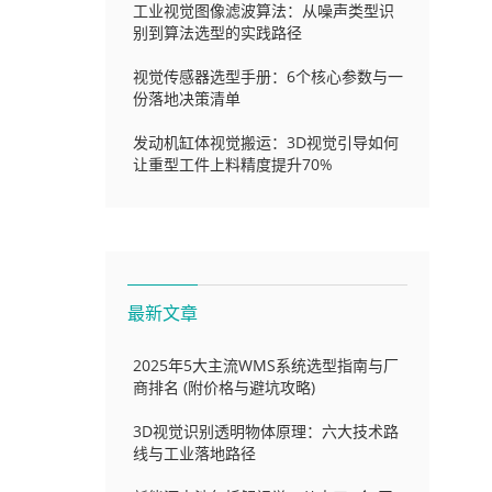
工业视觉图像滤波算法：从噪声类型识
别到算法选型的实践路径
视觉传感器选型手册：6个核心参数与一
份落地决策清单
程
发动机缸体视觉搬运：3D视觉引导如何
让重型工件上料精度提升70%
线
最新文章
2025年5大主流WMS系统选型指南与厂
商排名 (附价格与避坑攻略)
3D视觉识别透明物体原理：六大技术路
线与工业落地路径