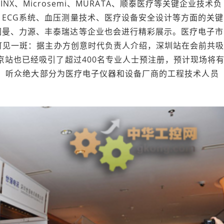
XILINX、Microsemi、MURATA、顺泰医疗等关键企业技术负
ECG系统、血压测量技术、医疗设备安全设计等方面的关键
图曼、力源、丰泰瑞达等企业也会进行精彩展示。医疗电子市
便可见一斑：据主办方创意时代负责人介绍，深圳站在会前共
京站也已经吸引了超过400名专业人士预注册，预计现场将
的活动，听众绝大部分为医疗电子仪器和设备厂商的工程技术人员