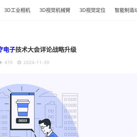
3D工业相机
3D视觉机械臂
3D视觉定位
智能制造
疗电子
技术大会详论战略升级
470
2024-11-30