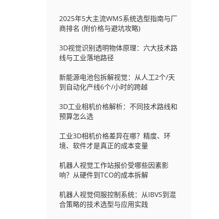
2025年5大主流WMS系统选型指南与厂
商排名 (附价格与避坑攻略)
3D视觉识别透明物体原理：六大技术路
线与工业落地路径
新能源电池包拆解视觉：从人工2个/天
到自动化产线6个/小时的跨越
3D工业相机价格解析：不同技术路线和
预算怎么选
工业3D相机价格差异在哪？精度、环
境、软件才是真正的成本变量
机器人视觉工作站报价受哪些因素影
响？从硬件到TCO的成本拆解
机器人视觉伺服控制系统：从IBVS到混
合策略的技术选型与应用实践