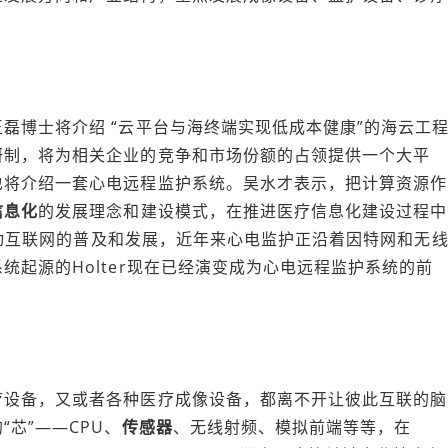
博士将介绍 “云平台与海终端实现低成本健康”的海云工
研制，将为相关企业的竞争和市场份额的占领提供一个大平
也将介绍一套心电远程监护系统。吴水才表示，把计算资源作
信息化
的发展理念和建设模式，在推进医疗信息化建设过程中
和移动互联网的普及和发展，近年来心电监护正沿着因特网和无
起源的Holter现在已经演变成为心电远程监护系统的前
设备，又或者各种医疗成像设备，都离不开让彼此互联的脑
芯”——CPU、
传感器
、无线射频、模拟前端等等，在