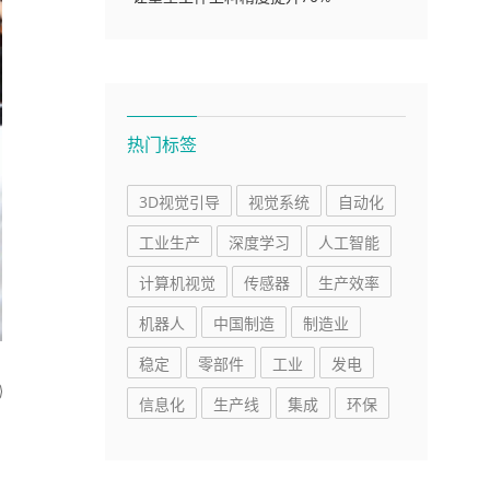
热门标签
3D视觉引导
视觉系统
自动化
工业生产
深度学习
人工智能
计算机视觉
传感器
生产效率
机器人
中国制造
制造业
稳定
零部件
工业
发电
信息化
生产线
集成
环保