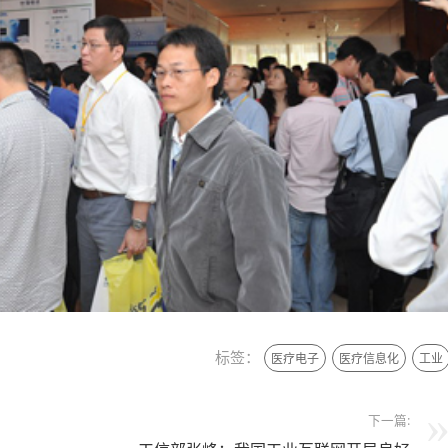
标签：
医疗电子
医疗信息化
工业
下一篇: