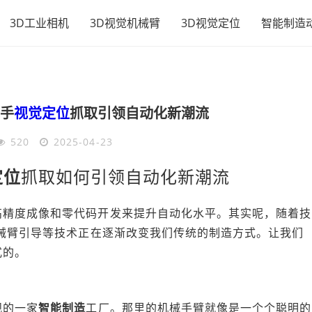
3D工业相机
3D视觉机械臂
3D视觉定位
智能制造
手
视觉定位
抓取引领自动化新潮流
520
2025-04-23
定位
抓取如何引领自动化新潮流
高精度成像和零代码开发来提升自动化水平。其实呢，随着技
机械臂引导等技术正在逐渐改变我们传统的制造方式。让我们
式的。
观的一家
智能制造
工厂。那里的机械手臂就像是一个个聪明的