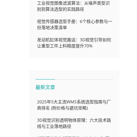
工业视觉图像滤波算法：从噪声类型识
别到算法选型的实践路径
视觉传感器选型手册：6个核心参数与一
份落地决策清单
发动机缸体视觉搬运：3D视觉引导如何
让重型工件上料精度提升70%
最新文章
2025年5大主流WMS系统选型指南与厂
商排名 (附价格与避坑攻略)
3D视觉识别透明物体原理：六大技术路
线与工业落地路径