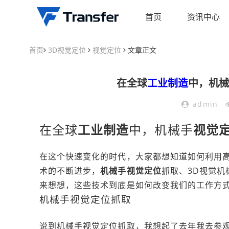
首页
资讯中心
首页
3D视觉定位
视觉定位
文章正文
在全球
工业制造
中，机械
admin
在全球
工业制造
中，机械手
视觉
在这个快速变化的时代，大家都想知道如何利用
术的不断进步，
机械手视觉定位
抓取、3D视觉
来想想，这些技术到底是如何改变我们的工作方
机械手视觉定位抓取
说到机械手视觉定位抓取，我想起了去年我去参