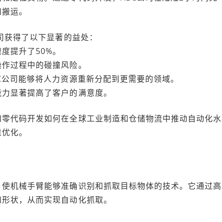
和搬运。
公司获得了以下显著的益处：
度提升了50%。
操作过程中的碰撞风险。
C公司能够将人力资源重新分配到更需要的领域。
能力显著提高了客户的满意度。
和零代码开发如何在全球工业制造和仓储物流中推动自动化水
重优化。
，使机械手臂能够准确识别和抓取目标物体的技术。它通过高
和形状，从而实现自动化抓取。