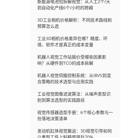
新能源电池包拆解视觉：从人工2个/天
到自动化产线6个/小时的跨越
3D工业相机价格解析：不同技术路线和
预算怎么选
工业3D相机价格差异在哪？精度、环
境、软件才是真正的成本变量
机器人视觉工作站报价受哪些因素影
响？从硬件到TCO的成本拆解
机器人视觉伺服控制系统：从IBVS到混
合策略的技术选型与应用实践
工业视觉图像滤波算法：从噪声类型识
别到算法选型的实践路径
视觉传感器选型手册：6个核心参数与一
份落地决策清单
发动机缸体视觉搬运：3D视觉引导如何
让重型工件上料精度提升70%