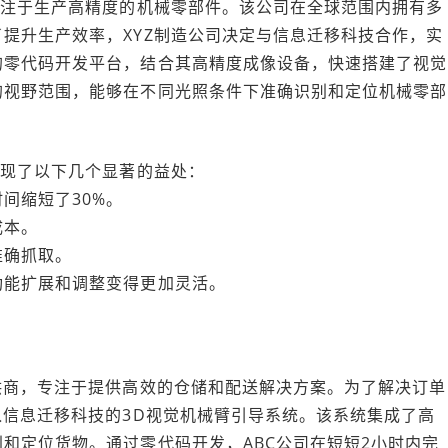
专注于生产高精度的机械零部件。该公司在全球范围内拥有多
提升生产效率，XYZ制造公司决定与信息迁移科技合作，实
的零代码开发平台，结合其高精度成像设备，快速搭建了视觉
的视野范围，能够在不同光照条件下准确识别和定位机械零部
实现了以下几个显著的益处：
间缩短了30%。
成本。
准确抓取。
功能扩展和调整变得更加灵活。
供商，专注于提供高效的仓储和配送解决方案。为了解决订单
入信息迁移科技的3D视觉机械臂引导系统。该系统集成了高
和定位货物。通过零代码开发，ABC公司在短短2小时内完