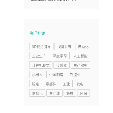
热门标签
3D视觉引导
视觉系统
自动化
工业生产
深度学习
人工智能
计算机视觉
传感器
生产效率
机器人
中国制造
制造业
稳定
零部件
工业
发电
信息化
生产线
集成
环保