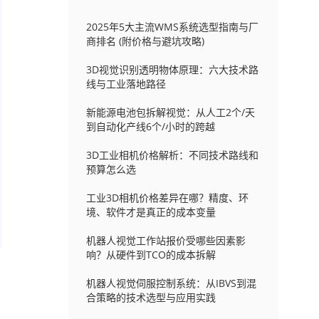
2025年5大主流WMS系统选型指南与厂
商排名 (附价格与避坑攻略)
3D视觉识别透明物体原理：六大技术路
线与工业落地路径
新能源电池包拆解视觉：从人工2个/天
到自动化产线6个/小时的跨越
3D工业相机价格解析：不同技术路线和
预算怎么选
工业3D相机价格差异在哪？精度、环
境、软件才是真正的成本变量
机器人视觉工作站报价受哪些因素影
响？从硬件到TCO的成本拆解
机器人视觉伺服控制系统：从IBVS到混
合策略的技术选型与应用实践