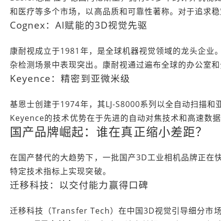
和医疗等多个市场，以高品质和可靠性著称。对于追求稳定
Cognex：AI赋能的3D视觉先驱
康耐视成立于1981年，是全球机器视觉领域的龙头企业。其I
杂检测场景中表现突出。康耐视通过遍布全球的办公室和
Keyence：精密到亚微米级
基恩士创建于1974年，其LJ-S8000系列以全自动
Keyence的技术优势在于先进的自动对焦技术和高速
国产品牌崛起：谁在真正缩小差距？
在国产替代的大趋势下，一批国产3D工业相机品牌正在
特定技术指标上实现突破。
迁移科技：以交付能力赢得口碑
迁移科技（Transfer Tech）在中国3D视觉引导细