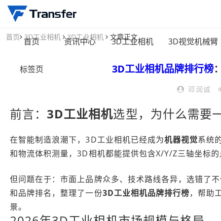
首页
3D工业相机
3D工业相机
文章正文
首页
资讯中心
3D工业相机
3D视觉机械臂
3D工业相机
品牌排行榜
标签页
邓润诚
前言：
3D工业相机
选型，为什么需要
在智能制造浪潮下，3D工业相机已经成为
机器视觉
系统
和物流体积测量，3D相机都能提供包含X/Y/Z三轴坐
但问题在于：市面上品牌众多、技术路线各异，选错了不
和品牌排名，整理了一份
3D工业相机
品牌排行榜
，帮助
景。
2026年3D工业相机市场规模与格局